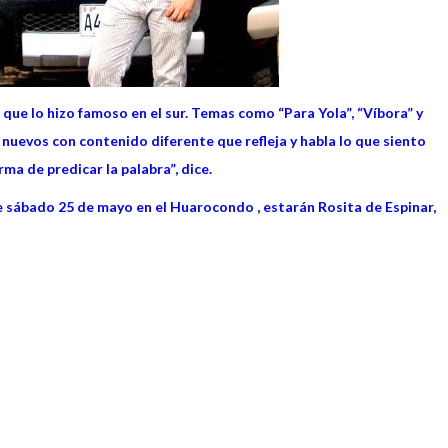
l que lo hizo famoso en el sur. Temas como “Para Yola”, “Víbora” y
 nuevos con contenido diferente que refleja y habla lo que siento
ma de predicar la palabra”, dice.
ste sábado 25 de mayo en el Huarocondo , estarán Rosita de Espinar,