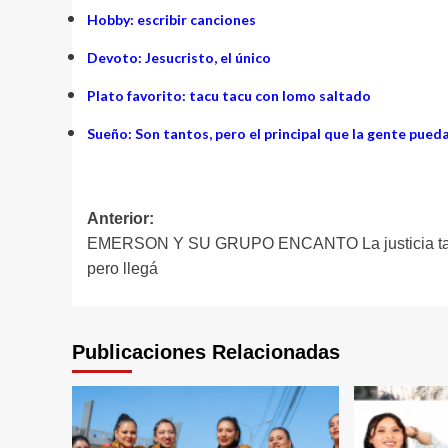
Hobby: escribir canciones
Devoto: Jesucristo, el único
Plato favorito: tacu tacu con lomo saltado
Sueño: Son tantos, pero el principal que la gente pued
Navegación
Anterior:
EMERSON Y SU GRUPO ENCANTO La justicia ta
de
pero llegá
entradas
Publicaciones Relacionadas