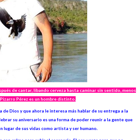
espués de cantar, libando cerveza hasta caminar sin sentido, menos
 Pizarro Pérez es un hombre distinto.
a de Dios y que ahora le interesa más hablar de su entrega a la
lebrar su aniversario es una forma de poder reunir a la gente que
n lugar de sus vidas como artista y ser humano.