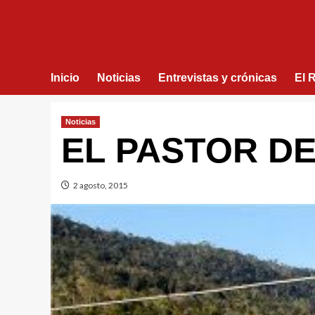
Inicio
Noticias
Entrevistas y crónicas
El 
Noticias
2 agosto, 2015