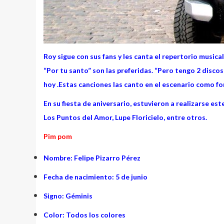
Roy sigue con sus fans y les canta el repertorio musica
“Por tu santo” son las preferidas. “Pero tengo 2 discos
hoy .Estas canciones las canto en el escenario como for
En su fiesta de aniversario, estuvieron a realizarse e
Los Puntos del Amor, Lupe Floricielo, entre otros.
Pim pom
Nombre: Felipe Pizarro Pérez
Fecha de nacimiento: 5 de junio
Signo: Géminis
Color: Todos los colores