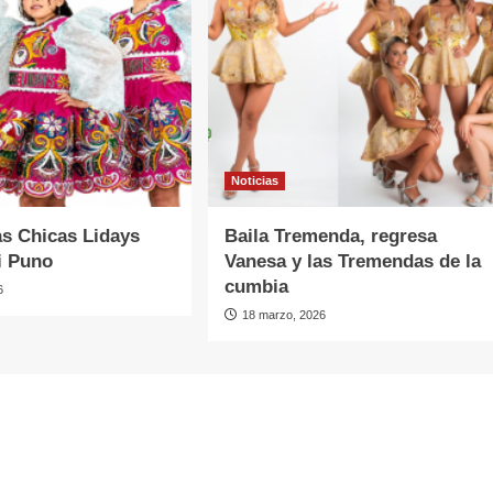
Noticias
as Chicas Lidays
Baila Tremenda, regresa
i Puno
Vanesa y las Tremendas de la
cumbia
6
18 marzo, 2026