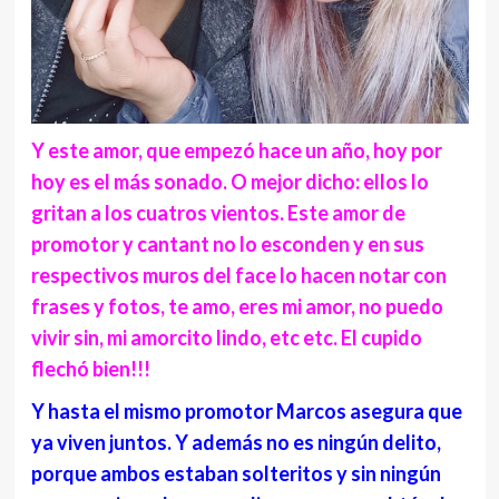
Y este amor, que empezó hace un año, hoy por
hoy es el más sonado. O mejor dicho: ellos lo
gritan a los cuatros vientos. Este amor de
promotor y cantant no lo esconden y en sus
respectivos muros del face lo hacen notar con
frases y fotos, te amo, eres mi amor, no puedo
vivir sin, mi amorcito lindo, etc etc. El cupido
flechó bien!!!
Y hasta el mismo promotor Marcos asegura que
ya viven juntos. Y además no es ningún delito,
porque ambos estaban solteritos y sin ningún