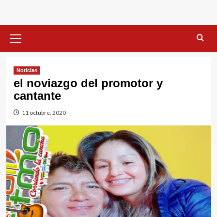
Menú
primario
Noticias
el noviazgo del promotor y
cantante
11 octubre, 2020