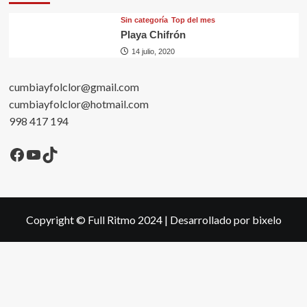
Sin categorí­a
Top del mes
Playa Chifrón
14 julio, 2020
cumbiayfolclor@gmail.com
cumbiayfolclor@hotmail.com
998 417 194
Facebook
YouTube
TikTok
Copyright © Full Ritmo 2024
|
Desarrollado por bixelo