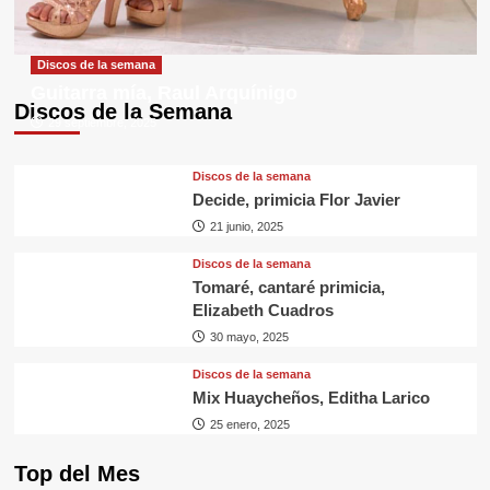
Discos de la semana
Guitarra mía, Raul Arquínigo
Discos de la Semana
29 septiembre, 2025
Discos de la semana
Decide, primicia Flor Javier
21 junio, 2025
Discos de la semana
Tomaré, cantaré primicia,
Elizabeth Cuadros
30 mayo, 2025
Discos de la semana
Mix Huaycheños, Editha Larico
25 enero, 2025
Top del Mes