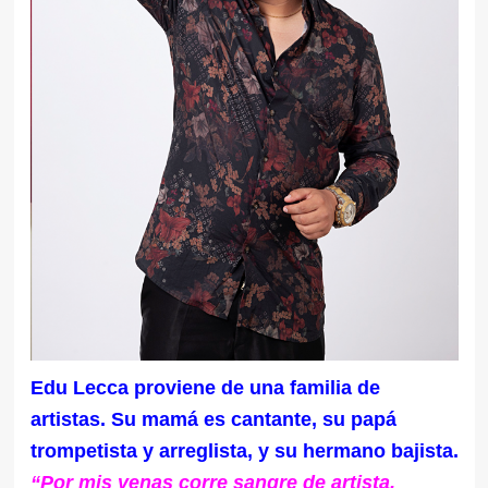
Edu Lecca proviene de una familia de
artistas. Su mamá es cantante, su papá
trompetista y arreglista, y su hermano bajista.
“Por mis venas corre sangre de artista.