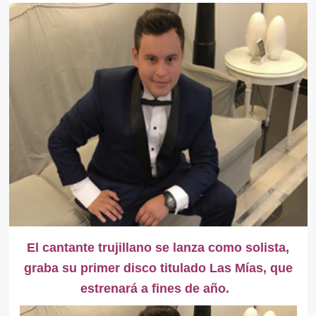
El cantante trujillano se lanza como solista,
graba su primer disco titulado Las Mías, que
estrenará a fines de año.