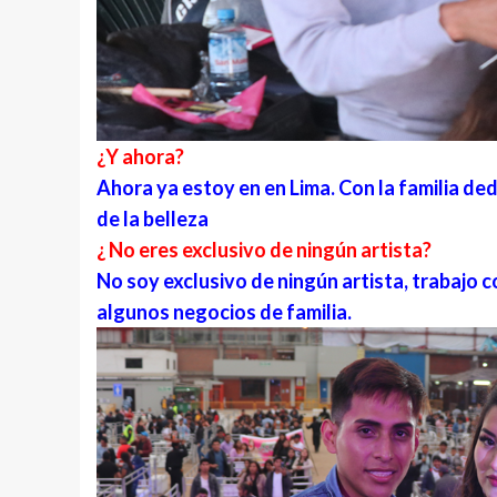
¿Y ahora?
Ahora ya estoy en en Lima. Con la familia de
de la belleza
¿ No eres exclusivo de ningún artista?
No soy exclusivo de ningún artista, trabajo 
algunos negocios de familia.