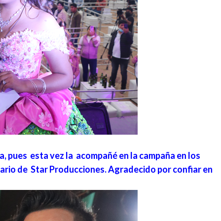
la, pues esta vez la acompañé en la campaña en los
ario de Star Producciones. Agradecido por confiar en