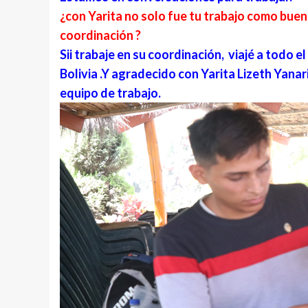
¿con Yarita no solo fue tu trabajo como buen
coordinación ?
Sii trabaje en su coordinación, viajé a todo el
Bolivia .Y agradecido con Yarita Lizeth Yanar
equipo de trabajo.