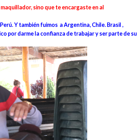
 maquillador, sino que te encargaste en al
 Perú. Y también fuimos a Argentina, Chile. Brasil ,
ico por darme la confianza de trabajar y ser parte de su