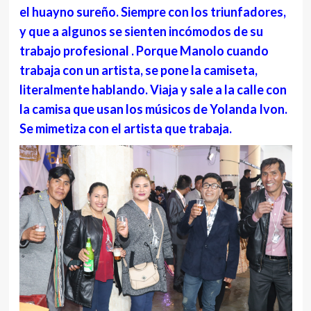
el huayno sureño. Siempre con los triunfadores,
y que a algunos se sienten incómodos de su
trabajo profesional . Porque Manolo cuando
trabaja con un artista, se pone la camiseta,
literalmente hablando. Viaja y sale a la calle con
la camisa que usan los músicos de Yolanda Ivon.
Se mimetiza con el artista que trabaja.