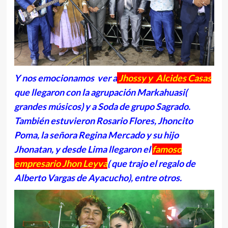
Y nos emocionamos ver a
Jhossy y Alcides Casas
que llegaron con la agrupación Markahuasi(
grandes músicos) y a Soda de grupo Sagrado.
También estuvieron Rosario Flores, Jhoncito
Poma, la señora Regina Mercado y su hijo
Jhonatan, y desde Lima llegaron el
famoso
empresario Jhon Leyva
( que trajo el regalo de
Alberto Vargas de Ayacucho), entre otros.