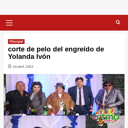
Menú
primario
Principal
corte de pelo del engreído de
Yolanda Ivón
26 abril, 2022