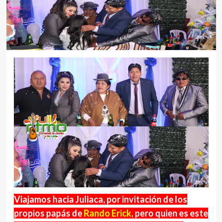
Viajamos hacia Juliaca, por invitación de los
propios papás de
Rando Erick,
pero quien es este