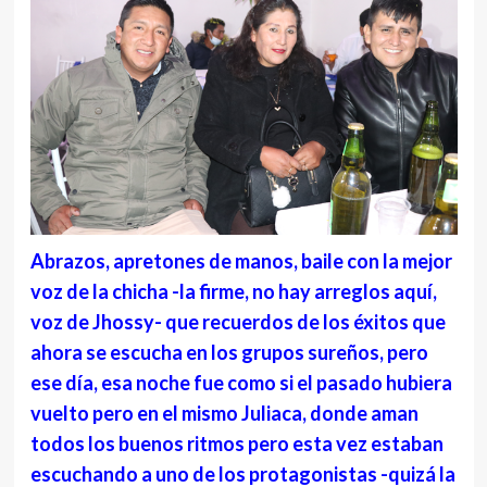
Abrazos, apretones de manos, baile con la mejor
voz de la chicha -la firme, no hay arreglos aquí,
voz de Jhossy- que recuerdos de los éxitos que
ahora se escucha en los grupos sureños, pero
ese día, esa noche fue como si el pasado hubiera
vuelto pero en el mismo Juliaca, donde aman
todos los buenos ritmos pero esta vez estaban
escuchando a uno de los protagonistas -quizá la