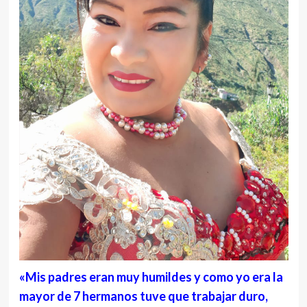
«Mis padres eran muy humildes y como yo era la
mayor de 7 hermanos tuve que trabajar duro,