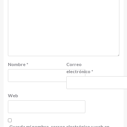
Nombre
*
Correo
electrónico
*
Web
Guarda mi nombre, correo electrónico y web en