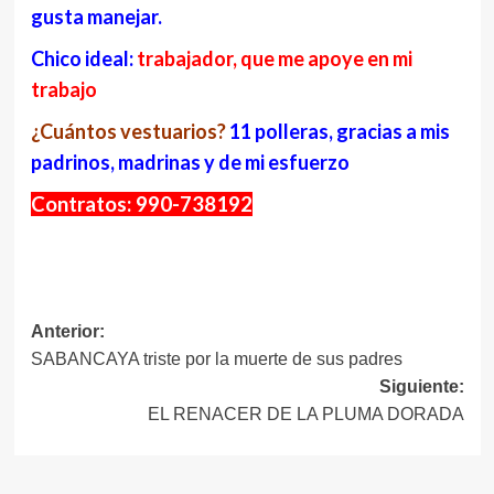
gusta manejar.
Chico ideal:
trabajador, que me apoye en mi
trabajo
¿Cuántos vestuarios?
11 polleras, gracias a mis
padrinos, madrinas y de mi esfuerzo
Contratos: 990-738192
Navegación
Anterior:
SABANCAYA triste por la muerte de sus padres
de
Siguiente:
entradas
EL RENACER DE LA PLUMA DORADA