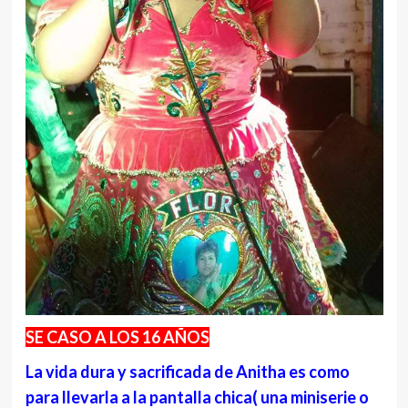
SE CASO A LOS 16 AÑOS
La vida dura y sacrificada de Anitha es como
para llevarla a la pantalla chica( una miniserie o