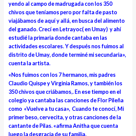
yendo al campo de madrugada con los 350
chivos que teníamos pero por falta de pasto
viajábamos de aquí y allá, en busca del alimento
del ganado. Crecí en Letrayoc( en Umay) y ahí
estudié la primaria donde cantaba en las
actividades escolares. Y después nos fuimos al
distrito de Umay, donde terminé mi secundaria»,
cuenta la artista.
«Nos fuimos con los 7 hermanos, mis padres
Claudio Quispe y Virginia Ramos, y también los
350 chivos que criábamos,. En ese tiempo en el
colegio ya cantaba las canciones de Flor Pileña
como «Vuelve a tu casa», Cuando te conocí, Mi
primer beso, cervecita, y otras canciones de la
cantante de Pilas. «afirma Anitha que cuenta
luego la desgracia de su familia.