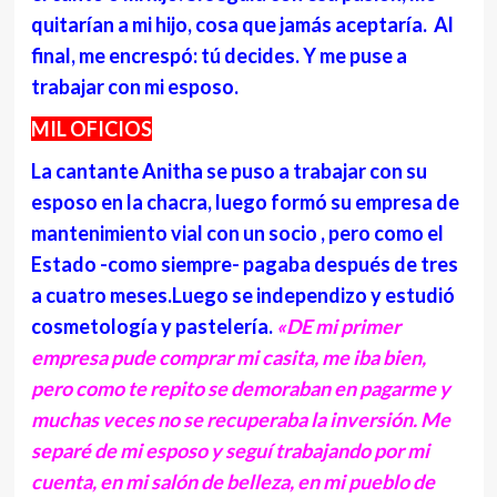
quitarían a mi hijo, cosa que jamás aceptaría. Al
final, me encrespó: tú decides. Y me puse a
trabajar con mi esposo.
MIL OFICIOS
La cantante Anitha se puso a trabajar con su
esposo en la chacra, luego formó su empresa de
mantenimiento vial con un socio , pero como el
Estado -como siempre- pagaba después de tres
a cuatro meses.Luego se independizo y estudió
cosmetología y pastelería.
«DE mi primer
empresa pude comprar mi casita, me iba bien,
pero como te repito se demoraban en pagarme y
muchas veces no se recuperaba la inversión. Me
separé de mi esposo y seguí trabajando por mi
cuenta, en mi salón de belleza, en mi pueblo de