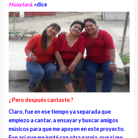
Huaytará.
«dice
¿ Pero después cantaste ?
Claro, fue en ese tiempo ya separada que
empiezo a cantar, a ensayar y buscar amigos
músicos para que me apoyen en este proyecto.
Fue así que me junté con otra pareja, que sí me