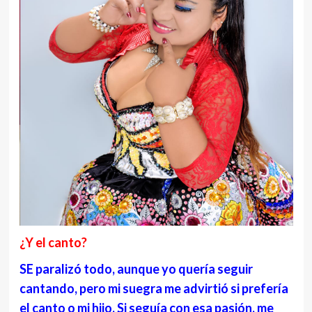
¿Y el canto?
SE paralizó todo, aunque yo quería seguir
cantando, pero mi suegra me advirtió si prefería
el canto o mi hijo. Si seguía con esa pasión, me