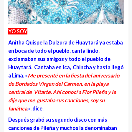
YO SOY
Anitha Quispe la Dulzura de Huaytará ya estaba
en boca de todo el pueblo, canta lindo,
exclamaban sus amigos y todo el pueblo de
Huaytará. Cantaba en Ica, Chincha y hasta llegó
a Lima. «
Me presenté en la fiesta del aniversario
de Bordados Virgen del Carmen, en la playa
central de Vitarte. Ahí conocí a Flor Pileña y le
dije que me gustaba sus canciones, soy su
fanática
.», dice.
Después grabó su segundo disco con más
canciones de Pileña y muchos la denominaban