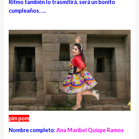
Ritmo también lo trasmitirá, será un bonito
cumpleaños…..
pim pom
Nombre completo:
Ana Maribel Quispe Ramos