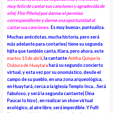
muy feliz de cantar sus canciones y agradecida de
ella( Flor Pileña) por darme el permiso
correspondiente y darme esa oportunidad al
cantar sus canciones
. Es muy buena», puntualiza.
Muchas anécdotas, mucha historia, pero será
más adelante para contarles( tiene su segunda
hijita que también canta, Kiara, pero ahora, este
martes 13 de abril
, la cantante
Anitha Quispe la
Dulzura de Huaytara
hará su segundo concierto
virtual, y esta vez por su onomástico, desde el
campo de su pueblo, en una zona arqueológica,
en Huaytará, cerca a la iglesia Templo Inca…Será
fabuloso, y será la segunda cantante( Dina
Paucar lo hizo) , en realizar un show virtual
ecológico, al aire libre, será imperdible. Y Fulll