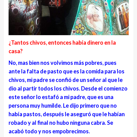
¿Tantos chivos, entonces había dinero en la
casa?
No, mas bien nos volvimos más pobres, pues
ante la falta de pasto que es la comida para los
chivos, mi padre se confió de un señor al que le
dio al partir todos los chivos. Desde el comienzo
este señor lo estafó a mi padre, que es una
persona muy humilde. Le dijo primero que no
había pastos, después le aseguró que le habían
robado y al final no hubo ninguna cabra. Se
acabó todo y nos empobrecimos.