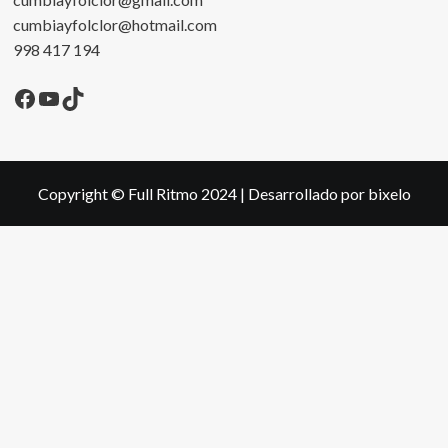
cumbiayfolclor@hotmail.com
998 417 194
Facebook
YouTube
TikTok
Copyright © Full Ritmo 2024
|
Desarrollado por bixelo