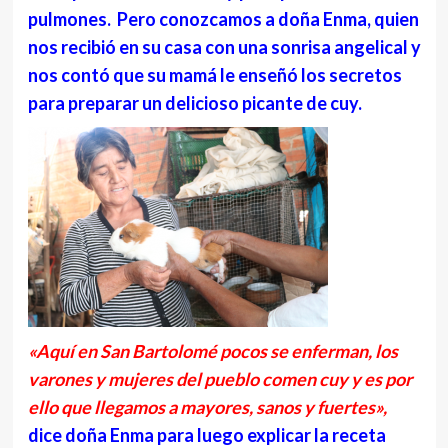
pulmones. Pero conozcamos a doña Enma, quien
nos recibió en su casa con una sonrisa angelical y
nos contó que su mamá le enseñó los secretos
para preparar un delicioso picante de cuy.
«Aquí en San Bartolomé pocos se enferman, los
varones y mujeres del pueblo comen cuy y es por
ello que llegamos a mayores, sanos y fuertes»,
dice doña Enma para luego explicar la receta