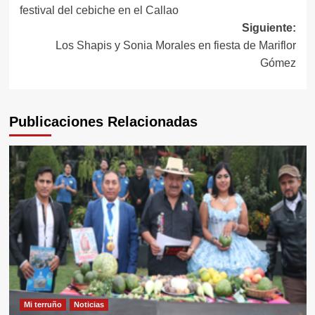
festival del cebiche en el Callao
de
Siguiente:
entradas
Los Shapis y Sonia Morales en fiesta de Mariflor
Gómez
Publicaciones Relacionadas
Mi terruño
Noticias