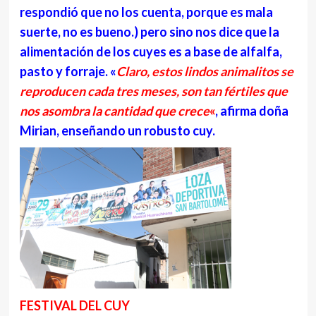
respondió que no los cuenta, porque es mala
suerte, no es bueno.) pero sino nos dice que la
alimentación de los cuyes es a base de alfalfa,
pasto y forraje. «
Claro, estos lindos animalitos se
reproducen cada tres meses, son tan fértiles que
nos asombra la cantidad que crece
«
, afirma doña
Mirian, enseñando un robusto cuy.
FESTIVAL DEL CUY