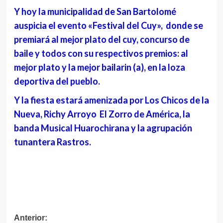
Y hoy la municipalidad de San Bartolomé
auspicia el evento «Festival del Cuy», donde se
premiará al mejor plato del cuy, concurso de
baile y todos con su respectivos premios: al
mejor plato y la mejor bailarin (a), en la loza
deportiva del pueblo.
Y la fiesta estará amenizada por Los Chicos de la
Nueva, Richy Arroyo El Zorro de América, la
banda Musical Huarochirana y la agrupación
tunantera Rastros.
Navegación
Anterior: