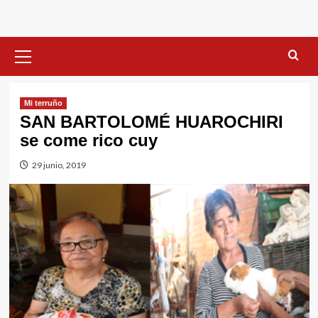
Menú
primario
Mi terruño
SAN BARTOLOMÉ HUAROCHIRI
se come rico cuy
29 junio, 2019