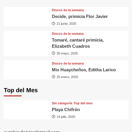
Discos de la semana
Decide, primicia Flor Javier
21 junio, 2025
Discos de la semana
Tomaré, cantaré primicia,
Elizabeth Cuadros
30 mayo, 2025
Discos de la semana
Mix Huaycheños, Editha Larico
25 enero, 2025
Top del Mes
Sin categorí­a
Top del mes
Playa Chifrón
14 julio, 2020
cumbiayfolclor@gmail.com