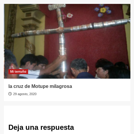
Mi terruño
la cruz de Motupe milagrosa
29 agosto, 2020
Deja una respuesta