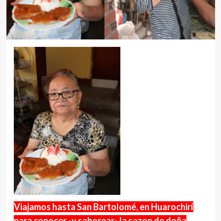
Viajamos hasta San Bartolomé, en Huarochirí
para conocer -y saborear- la sazon de doña