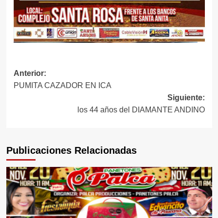
Navegación
Anterior:
PUMITA CAZADOR EN ICA
de
Siguiente:
entradas
los 44 años del DIAMANTE ANDINO
Publicaciones Relacionadas