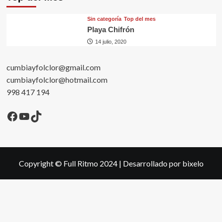
Sin categorí­a
Top del mes
Playa Chifrón
14 julio, 2020
cumbiayfolclor@gmail.com
cumbiayfolclor@hotmail.com
998 417 194
Facebook
YouTube
TikTok
Copyright © Full Ritmo 2024
|
Desarrollado por bixelo