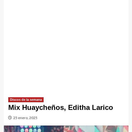
Discos de la semana
Mix Huaycheños, Editha Larico
25 enero, 2025