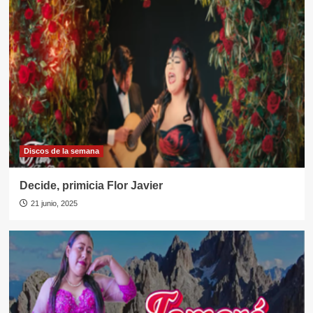
Discos de la semana
Decide, primicia Flor Javier
21 junio, 2025