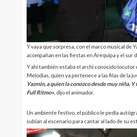
Y vaya que sorpresa, con el marco musical de 
acompañan en las fiestas en Arequipa y el sur de
Y ahí también estaba el archi conocido locutor d
Melodias, quien ya pertenece a las filas de la ju
Yazmin, a quien la conozco desde muy niña. Y f
Full Ritmo»
, dijo el animador.
Un ambiente festivo, el público le pedía autóg
subían al escenario para cantar al lado de su est