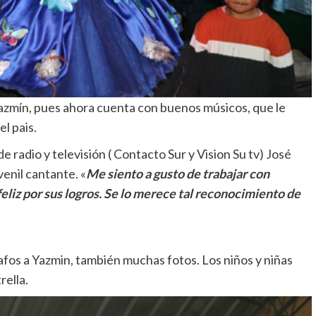
Yazmín, pues ahora cuenta con buenos músicos, que le
l pais.
e radio y televisión ( Contacto Sur y Vision Su tv) José
venil cantante. «
Me siento a gusto de trabajar con
eliz por sus logros. Se lo merece tal reconocimiento de
rafos a Yazmin, también muchas fotos. Los niños y niñas
rella.