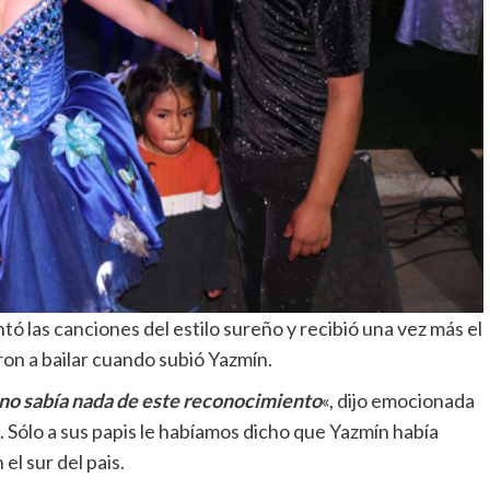
ó las canciones del estilo sureño y recibió una vez más el
eron a bailar cuando subió Yazmín.
 no sabía nada de este reconocimiento
«, dijo emocionada
n. Sólo a sus papis le habíamos dicho que Yazmín había
l sur del pais.