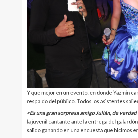
Y que mejor en un evento, en donde Yazmín cant
respaldo del público. Todos los asistentes sali
«Es una gran sorpresa amigo Julián, de verdad
la juvenil cantante ante la entrega del galardó
salido ganando en una encuesta que hicimos en e