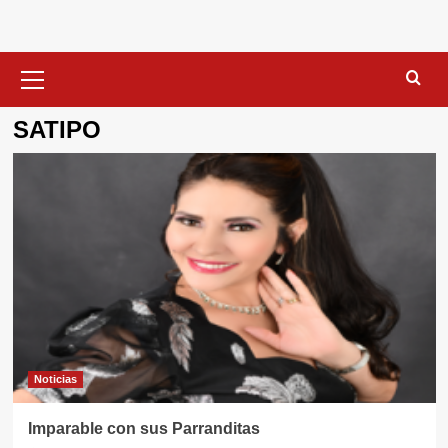
Menú
primario
SATIPO
Noticias
Imparable con sus Parranditas