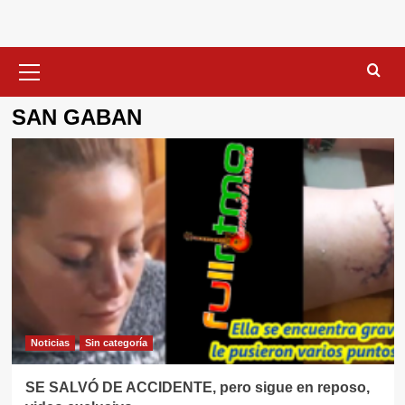
Menú
primario
SAN GABAN
Noticias
Sin categorí­a
SE SALVÓ DE ACCIDENTE, pero sigue en reposo,