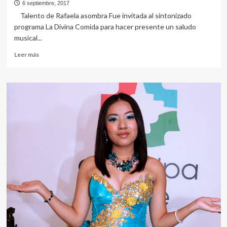
6 septiembre, 2017
Talento de Rafaela asombra Fue invitada al sintonizado
programa La Divina Comida para hacer presente un saludo
musical...
Leer
Leer más
más
sobre
RAFAELA
Y
SU
SAZÓN
MUSICAL