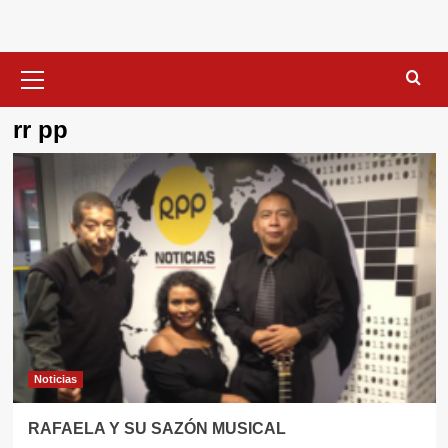
Menú
primario
rr pp
Noticias
RAFAELA Y SU SAZÓN MUSICAL