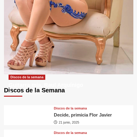
Discos de la semana
Guitarra mía, Raul Arquínigo
Discos de la Semana
29 septiembre, 2025
Discos de la semana
Decide, primicia Flor Javier
21 junio, 2025
Discos de la semana