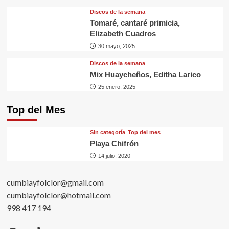
Discos de la semana
Tomaré, cantaré primicia,
Elizabeth Cuadros
30 mayo, 2025
Discos de la semana
Mix Huaycheños, Editha Larico
25 enero, 2025
Top del Mes
Sin categorí­a
Top del mes
Playa Chifrón
14 julio, 2020
cumbiayfolclor@gmail.com
cumbiayfolclor@hotmail.com
998 417 194