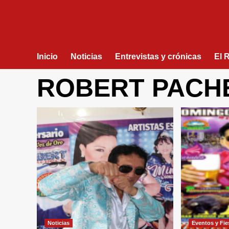
Inicio
Noticias
Entrevistas y crónicas
El 
ROBERT PACH
Noticias
Eventos y Fie