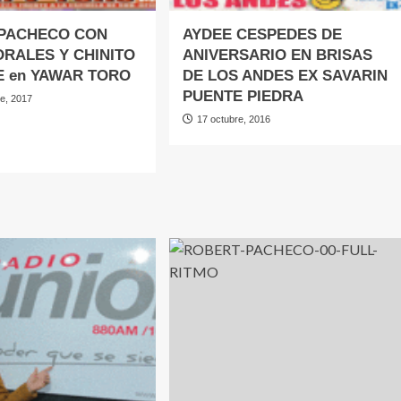
PACHECO CON
AYDEE CESPEDES DE
ORALES Y CHINITO
ANIVERSARIO EN BRISAS
E en YAWAR TORO
DE LOS ANDES EX SAVARIN
PUENTE PIEDRA
re, 2017
17 octubre, 2016
e
ERT
HECO
A
ALES
ITO
E
AR
O