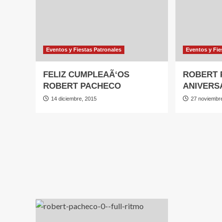
Eventos y Fiestas Patronales
Eventos y Fie
FELIZ CUMPLEAÃ‘OS
ROBERT 
ROBERT PACHECO
ANIVERS
14 diciembre, 2015
27 noviembr