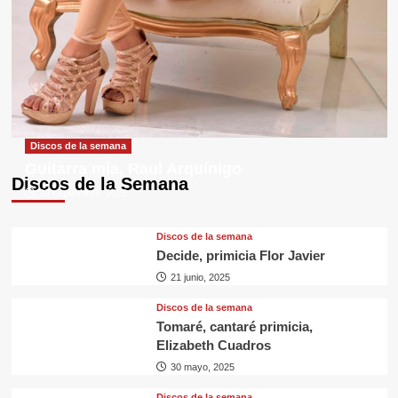
Discos de la semana
Guitarra mía, Raul Arquínigo
Discos de la Semana
29 septiembre, 2025
Discos de la semana
Decide, primicia Flor Javier
21 junio, 2025
Discos de la semana
Tomaré, cantaré primicia,
Elizabeth Cuadros
30 mayo, 2025
Discos de la semana