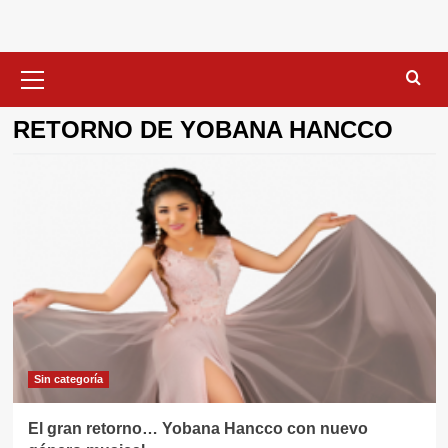
Menú
primario
RETORNO DE YOBANA HANCCO
Sin categorí­a
El gran retorno… Yobana Hancco con nuevo