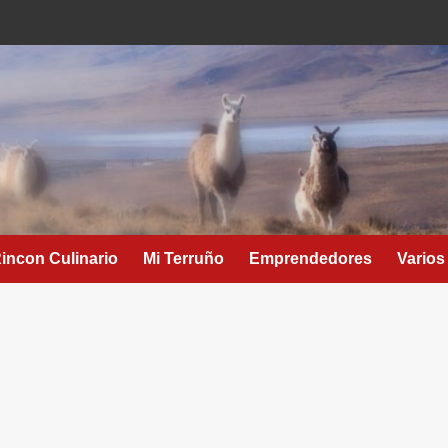
Rincon Culinario
Mi Terruño
Emprendedores
Varios