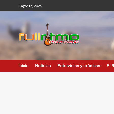
Saltar
8 agosto, 2026
al
contenido
Inicio
Noticias
Entrevistas y crónicas
El 