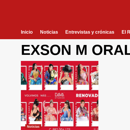
Inicio
Noticias
Entrevistas y crónicas
El 
EXSON M ORA
Noticias