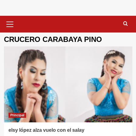
Menú
primario
CRUCERO CARABAYA PINO
Principal
elsy lópez alza vuelo con el salay