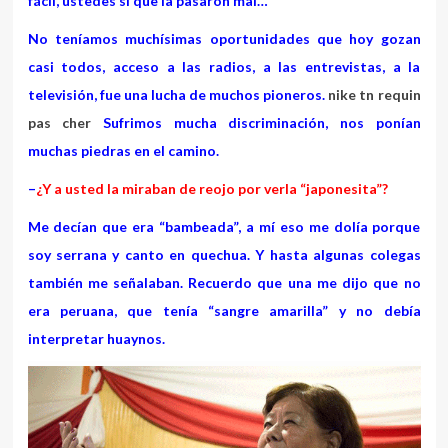
fácil, ustedes sí que la pasaron mal…
No teníamos muchísimas oportunidades que hoy gozan
casi todos, acceso a las radios, a las entrevistas, a la
televisión, fue una lucha de muchos pioneros.
nike tn requin
pas cher
Sufrimos mucha discriminación, nos ponían
muchas piedras en el camino.
–
¿Y a usted la miraban de reojo por verla “japonesita”?
Me decían que era “bambeada”, a mí eso me dolía porque
soy serrana y canto en quechua. Y hasta algunas colegas
también me señalaban. Recuerdo que una me dijo que no
era peruana, que tenía “sangre amarilla” y no debía
interpretar huaynos.