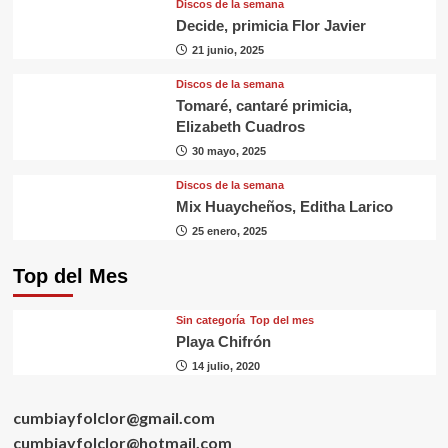
Discos de la semana
Decide, primicia Flor Javier
21 junio, 2025
Discos de la semana
Tomaré, cantaré primicia,
Elizabeth Cuadros
30 mayo, 2025
Discos de la semana
Mix Huaycheños, Editha Larico
25 enero, 2025
Top del Mes
Sin categorí­a
Top del mes
Playa Chifrón
14 julio, 2020
cumbiayfolclor@gmail.com
cumbiayfolclor@hotmail.com