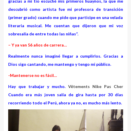
gracias a mi tío escuché mis primeros huaynos, la que me
descubrió como artista fue mi profesora de transición
(primer grado) cuando me pide que participe en una velada
literaria musical. Me cuentan que dijeron que mi voz
sobresalía de entre todas las niñas”.
– Y ya van 56 años de carrera…
Realmente nunca imaginé llegar a cumplirlos. Gracias a
Dios sigo cantando, me mantengo y tengo mi público.
-Mantenerse no es fácil…
Hay que trabajar y mucho.
Vêtements Nike Pas Cher
Cuando era más joven salía de gira hasta por 30 días
recorriendo todo el Perú, ahora ya no, es mucho más lento.