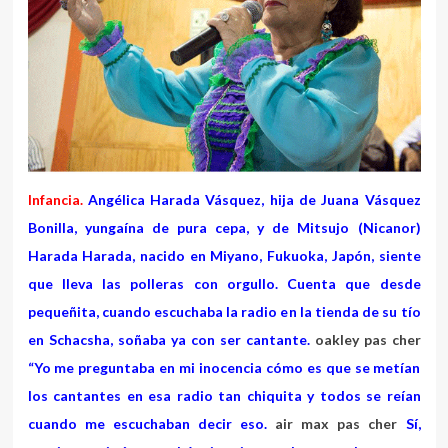
Infancia.
Angélica Harada Vásquez, hija de Juana Vásquez
Bonilla, yungaína de pura cepa, y de Mitsujo (Nicanor)
Harada Harada, nacido en Miyano, Fukuoka, Japón, siente
que lleva las polleras con orgullo. Cuenta que desde
pequeñita, cuando escuchaba la radio en la tienda de su tío
en Schacsha, soñaba ya con ser cantante.
oakley pas cher
“Yo me preguntaba en mi inocencia cómo es que se metían
los cantantes en esa radio tan chiquita y todos se reían
cuando me escuchaban decir eso.
air max pas cher
Sí,