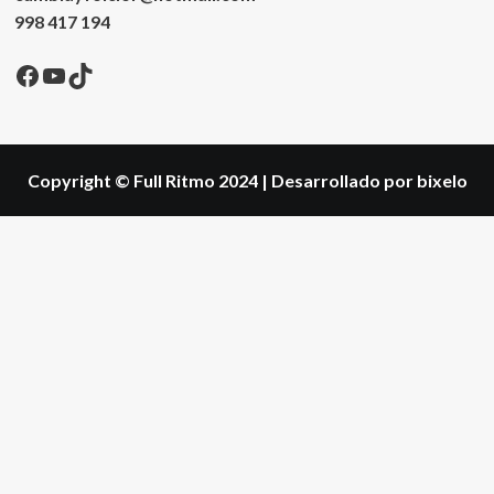
998 417 194
Facebook
YouTube
TikTok
Copyright © Full Ritmo 2024
|
Desarrollado por bixelo