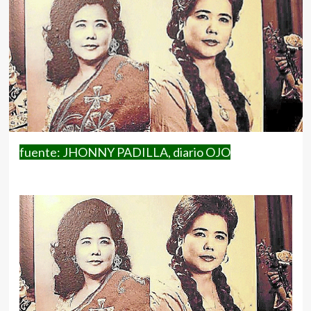
fuente: JHONNY PADILLA, diario OJO