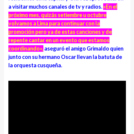
a visitar muchos canales de tv y radios.
«En el
próximo mes, quizás setiembre u octubre
volvamos a Lima para continuar con la
promoción pero ya de estas canciones y de
repente cantar en un evento que estamos
coordinando»,
aseguró el amigo Grimaldo quien
junto con su hermano Oscar llevan la batuta de
la orquesta cusqueña.