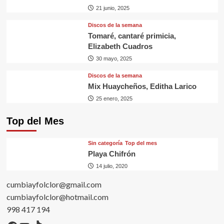
21 junio, 2025
Discos de la semana
Tomaré, cantaré primicia,
Elizabeth Cuadros
30 mayo, 2025
Discos de la semana
Mix Huaycheños, Editha Larico
25 enero, 2025
Top del Mes
Sin categorí­a
Top del mes
Playa Chifrón
14 julio, 2020
cumbiayfolclor@gmail.com
cumbiayfolclor@hotmail.com
998 417 194