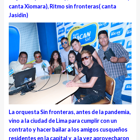
canta Xiomara), Ritmo sin fronteras( canta
Jasidin)
La orquesta Sin fronteras, antes de la pandemia,
vino a la ciudad de Lima para cumplir con un
contrato y hacer bailar a los amigos cusqueños
residentes en la capital y a la vez aprovecharon