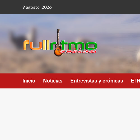
Saltar
9 agosto, 2026
al
contenido
Inicio
Noticias
Entrevistas y crónicas
El 