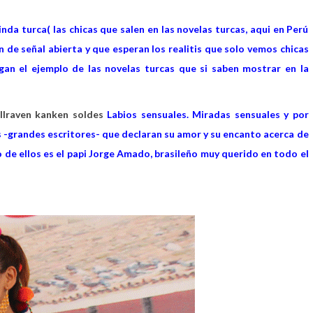
linda turca( las chicas que salen en las novelas turcas, aqui en Perú
ón de señal abierta y que esperan los realitis que solo vemos chicas
gan el ejemplo de las novelas turcas que si saben mostrar en la
allraven kanken soldes
Labios sensuales. Miradas sensuales y por
 -grandes escritores- que declaran su amor y su encanto acerca de
no de ellos es el papi Jorge Amado, brasileño muy querido en todo el