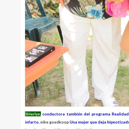
SHerlyn,
conductora también del programa Realidad 
infarto.
nike goedkoop
Una mujer que deja hipnotizado 