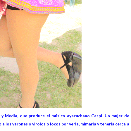
y Media, que produce el músico ayacuchano Caspi. Un mujer de
a los varones o virolos o locos por verla, mimarla y tenerla cerca a