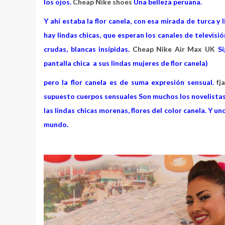
los ojos.
Cheap Nike shoes
Una belleza peruana.
Y ahí estaba la flor canela, con esa mirada de turca y 
hay lindas chicas, que esperan los canales de televisi
crudas, blancas insípidas.
Cheap Nike Air Max UK
Si
pantalla chica a sus lindas mujeres de flor canela)
pero la flor canela es de suma expresión sensual.
fj
supuesto cuerpos sensuales Son muchos los novelistas
las lindas chicas morenas, flores del color canela. Y u
mundo.