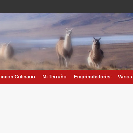
Rincon Culinario
Mi Terruño
Emprendedores
Varios