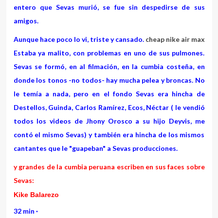
entero que Sevas murió, se fue sin despedirse de sus
amigos.
Aunque hace poco lo vi, triste y cansado.
cheap nike air max
Estaba ya malito, con problemas en uno de sus pulmones.
Sevas se formó, en al filmación, en la cumbia costeña, en
donde los tonos -no todos- hay mucha pelea y broncas. No
le temía a nada, pero en el fondo Sevas era hincha de
Destellos, Guinda, Carlos Ramírez, Ecos, Néctar ( le vendió
todos los videos de Jhony Orosco a su hijo Deyvis, me
contó el mismo Sevas) y también era hincha de los mismos
cantantes que le "guapeban" a Sevas producciones.
y grandes de la cumbia peruana escriben en sus faces sobre
Sevas:
Kike Balarezo
32 min
·