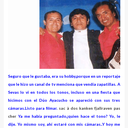
Seguro que le gustaba, era su hobby,porque en un reportaje
que le hizo un canal de tv menciona que vendía zapatillas. A
Sevas lo vi en todos los tonos, incluso en una fiesta que
hicimos con el Dúo Ayacucho se apareció con sus tres
cámaras.Listo para filmar.
sac à dos kanken fjallraven pas
cher
Ya me había preguntado¿quien hace el tono? Yo, le
dije. Yo mismo soy, ahí estaré con mis cámaras..Y hoy me