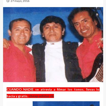
27 mayo, 2016
CUANDO NADIE se atrevía a filmar los tonos, Sevas lo
hacía y gratis.
cheap adidas uk