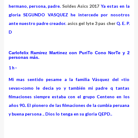
hermano, persona, padre.
Soldes Asics 2017
Ya estas en la
gloria SEGUNDO VASQUEZ he intercede por nosotros
ante nuestro padre creador.
asics gel lyte 3 pas cher
Q. E. P.
D
Carlofelix Ramirez Martinez
con
PuriTo Cono NorTe
y
2
personas más
.
1 h
·
Mi mas sentido pesame a la familia Vásquez del «tio
sevas»como le decia yo y también mi padre q tantas
filmaciones siempre estaba con el grupo Centeno en los
años 90.. El pionero de las filmaciones de la cumbia peruana
y buena persona .. Dios lo tenga en su gloria QEPD..