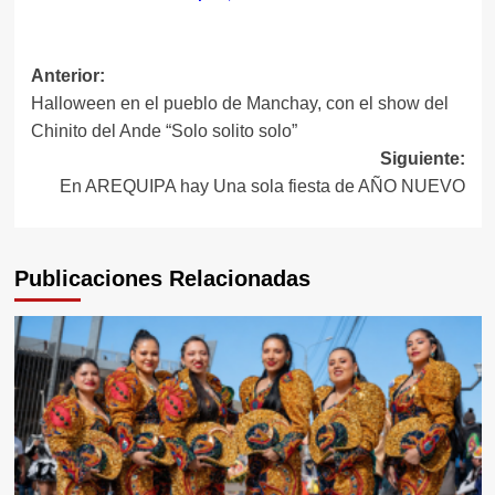
Navegación
Anterior:
Halloween en el pueblo de Manchay, con el show del
de
Chinito del Ande “Solo solito solo”
entradas
Siguiente:
En AREQUIPA hay Una sola fiesta de AÑO NUEVO
Publicaciones Relacionadas