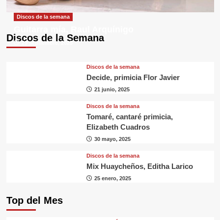
Discos de la semana
Guitarra mía, Raul Arquínigo
Discos de la Semana
29 septiembre, 2025
Discos de la semana
Decide, primicia Flor Javier
21 junio, 2025
Discos de la semana
Tomaré, cantaré primicia,
Elizabeth Cuadros
30 mayo, 2025
Discos de la semana
Mix Huaycheños, Editha Larico
25 enero, 2025
Top del Mes