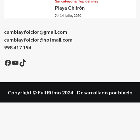
Sin categorí­a
Top del mes
Playa Chifrón
14 julio, 2020
cumbiayfolclor@gmail.com
cumbiayfolclor@hotmail.com
998 417 194
Facebook
YouTube
TikTok
Copyright © Full Ritmo 2024
|
Desarrollado por bixelo