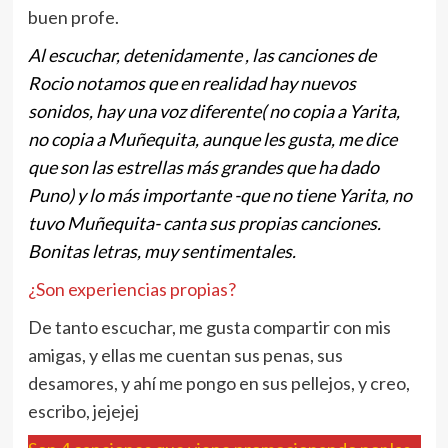
buen profe.
Al escuchar, detenidamente , las canciones de
Rocio notamos que en realidad hay nuevos
sonidos, hay una voz diferente( no copia a Yarita,
no copia a Muñequita, aunque les gusta, me dice
que son las estrellas más grandes que ha dado
Puno) y lo más importante -que no tiene Yarita, no
tuvo Muñequita- canta sus propias canciones.
Bonitas letras, muy sentimentales.
¿Son experiencias propias?
De tanto escuchar, me gusta compartir con mis
amigas, y ellas me cuentan sus penas, sus
desamores, y ahí me pongo en sus pellejos, y creo,
escribo, jejejej