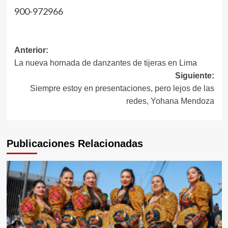
900-972966
Navegación
Anterior:
La nueva hornada de danzantes de tijeras en Lima
de
Siguiente:
entradas
Siempre estoy en presentaciones, pero lejos de las
redes, Yohana Mendoza
Publicaciones Relacionadas