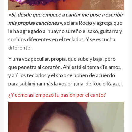
«Si, desde que empecé a cantar me puse a escribir
mis propias canciones»
, aclara Rocio y agrega que
le ha agregado al huayno sureño el saxo, guitarra y
sonidos diferentes en el teclados. Y se escucha
diferente.
Y una voz peculiar, propia, que sube y baja, pero
que penetra al corazón. Ahí está el tema «Te amo»,
y ahi los teclados y el saxo se ponen de acuerdo
para subliminar más la voz original de Rocio Rayzel.
¿Y cómo así empezó tu pasión por el canto?