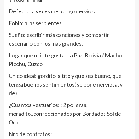
Defecto: a veces me pongo nerviosa
Fobia: a las serpientes
Sueño: escribir más canciones y compartir
escenario con los más grandes.
Lugar que más te gusta: La Paz, Bolivia / Machu
Picchu, Cuzco.
Chico ideal: gordito, altito y que sea bueno, que
tenga buenos sentimientos( se pone nerviosa, y
ríe)
¿Cuantos vestuarios: : 2 polleras,
moradito..confeccionados por Bordados Sol de
Oro.
Nro de contratos: