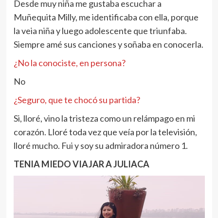
Desde muy niña me gustaba escuchar a
Muñequita Milly, me identificaba con ella, porque
la veia niña y luego adolescente que triunfaba.
Siempre amé sus canciones y soñaba en conocerla.
¿No la conociste, en persona?
No
¿Seguro, que te chocó su partida?
Si, lloré, vino la tristeza como un relámpago en mi
corazón. Lloré toda vez que veía por la televisión,
lloré mucho. Fui y soy su admiradora número 1.
TENIA MIEDO VIAJAR A JULIACA