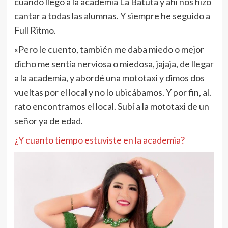
cuando llegó a la academia La Batuta y ahí nos hizo
cantar a todas las alumnas. Y siempre he seguido a
Full Ritmo.
«Pero le cuento, también me daba miedo o mejor
dicho me sentía nerviosa o miedosa, jajaja, de llegar
a la academia, y abordé una mototaxi y dimos dos
vueltas por el local y no lo ubicábamos. Y por fin, al.
rato encontramos el local. Subí a la mototaxi de un
señor ya de edad.
¿Y cuanto tiempo estuviste en la academia?