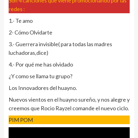
Son 4 canciones que viene promocionando por las
redes :
1.- Te amo
2- Cómo Olvidarte
3.- Guerrera invisible( para todas las madres
luchadoras,dice)
4.- Por qué me has olvidado
¿Y como se llama tu grupo?
Los Innovadores del huayno.
Nuevos vientos en el huayno sureño, y nos alegre y
creemos que Rocio Rayzel comande el nuevo ciclo.
PIM POM