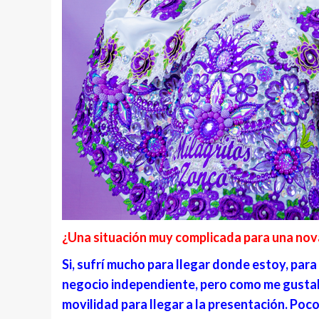
¿Una situación muy complicada para una nov
Si, sufrí mucho para llegar donde estoy, par
negocio independiente, pero como me gustaba
movilidad para llegar a la presentación. Po