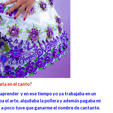
ata en el canto?
a aprender y en ese tiempo yo ya trabajaba en un
 el arte, alquilaba la pollera y además pagaba mi
co a poco tuve que ganarme el nombre de cantante.