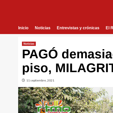
Inicio
Noticias
Entrevistas y crónicas
El 
Noticias
PAGÓ demasia
piso, MILAGR
11 septiembre, 2021