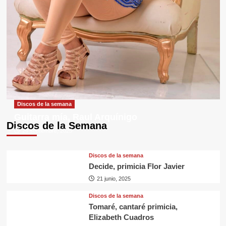
Discos de la semana
Guitarra mía, Raul Arquínigo
Discos de la Semana
29 septiembre, 2025
Discos de la semana
Decide, primicia Flor Javier
21 junio, 2025
Discos de la semana
Tomaré, cantaré primicia,
Elizabeth Cuadros