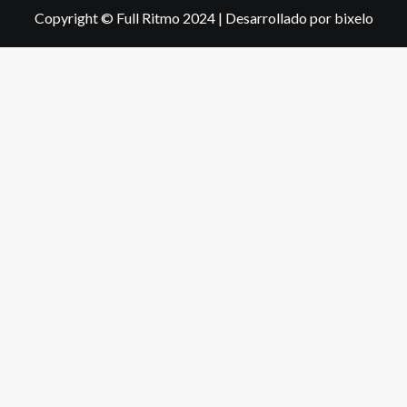
Copyright © Full Ritmo 2024
|
Desarrollado por bixelo