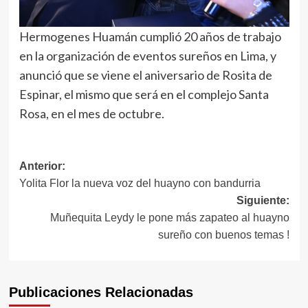
Hermogenes Huamán cumplió 20 años de trabajo
en la organización de eventos sureños en Lima, y
anunció que se viene el aniversario de Rosita de
Espinar, el mismo que será en el complejo Santa
Rosa, en el mes de octubre.
Navegación
Anterior:
Yolita Flor la nueva voz del huayno con bandurria
de
Siguiente:
entradas
Muñequita Leydy le pone más zapateo al huayno
sureño con buenos temas !
Publicaciones Relacionadas