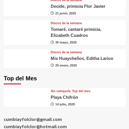
Discos de la semana
Decide, primicia Flor Javier
21 junio, 2025
Discos de la semana
Tomaré, cantaré primicia,
Elizabeth Cuadros
30 mayo, 2025
Discos de la semana
Mix Huaycheños, Editha Larico
25 enero, 2025
Top del Mes
Sin categorí­a
Top del mes
Playa Chifrón
14 julio, 2020
cumbiayfolclor@gmail.com
cumbiayfolclor@hotmail.com