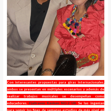
Con interesantes propuestas para giras internacionales,
ambos se presentan en múltiples escenarios y además de
realizar trabajos musicales se desempeñan como
educadores.
Fjallraven Kanken NO.2 UK
Se las ingenian
para seguir los fines de semanas estudios de más nivel en