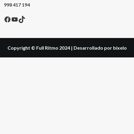
998 417 194
Facebook
YouTube
TikTok
Copyright © Full Ritmo 2024
|
Desarrollado por bixelo