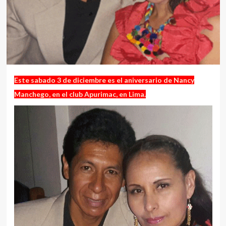
Este sabado 3 de diciembre es el aniversario de Nancy
Manchego, en el club Apurimac, en Lima.