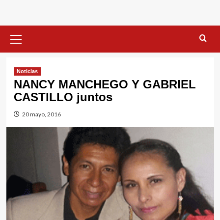
Menú
primario
Noticias
NANCY MANCHEGO Y GABRIEL
CASTILLO juntos
20 mayo, 2016