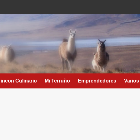
Rincon Culinario
Mi Terruño
Emprendedores
Varios