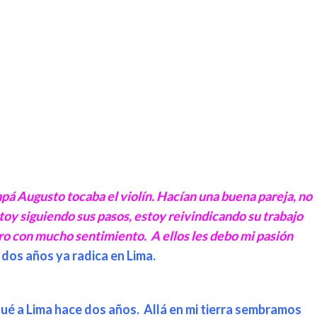
á Augusto tocaba el violín. Hacían una buena pareja, no
estoy siguiendo sus pasos, estoy reivindicando su trabajo
ero con mucho sentimiento. A ellos les debo mi pasión
 dos años ya radica en Lima.
egué a Lima hace dos años. Allá en mi tierra sembramos