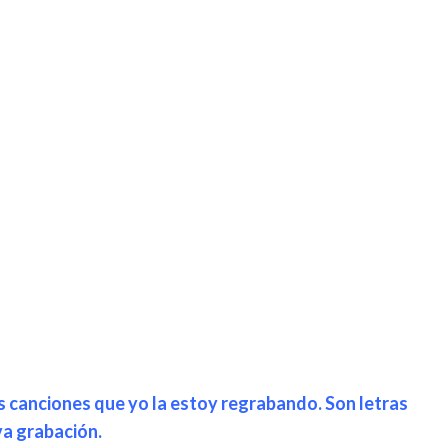
 canciones que yo la estoy regrabando. Son letras
va grabación.