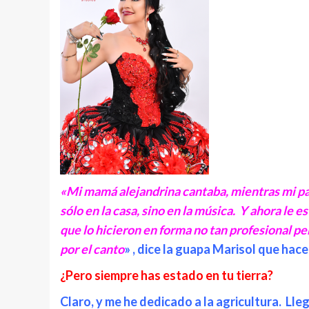
«Mi mamá alejandrina cantaba, mientras mi pap
sólo en la casa, sino en la música. Y ahora le 
que lo hicieron en forma no tan profesional p
por el canto
» , dice la guapa Marisol que hace
¿Pero siempre has estado en tu tierra?
Claro, y me he dedicado a la agricultura. Ll