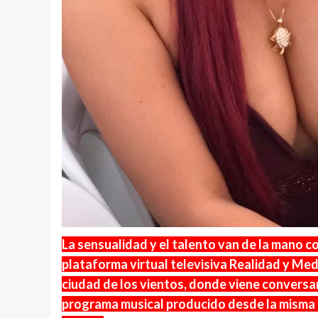
La sensualidad y el talento van de la mano c
plataforma virtual televisiva Realidad y Me
ciudad de los vientos, donde viene conversa
programa musical producido desde la misma ciu