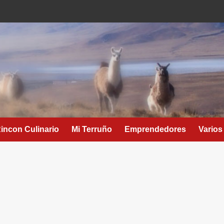
Rincon Culinario
Mi Terruño
Emprendedores
Varios