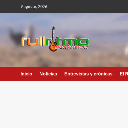
Saltar
9 agosto, 2026
al
contenido
Inicio
Noticias
Entrevistas y crónicas
El 