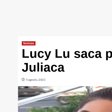
Noticias
Lucy Lu saca 
Juliaca
5 agosto, 2021