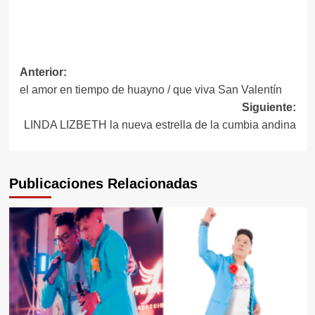
Navegación
Anterior:
el amor en tiempo de huayno / que viva San Valentín
de
Siguiente:
entradas
LINDA LIZBETH la nueva estrella de la cumbia andina
Publicaciones Relacionadas