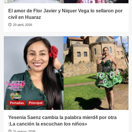
El amor de Flor Javier y Niquer Vega lo sellaron por
civil en Huaraz
20 abril, 2026
Portadas
Principal
Yesenia Saenz cambia la palabra mierd4 por otra
:La canción la escuchan los niños»
31 marzo, 2026