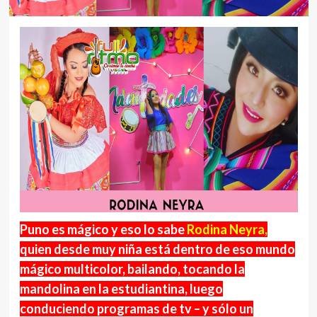
Puno es mágico y eso lo sabe
Rodina Neyra,
quien desde muy niña está dentro de eso mundo
mágico multicolor, bailando, tocando la
mandolina en la estudiantina, luego
conduciendo programas de tv – y sólo un