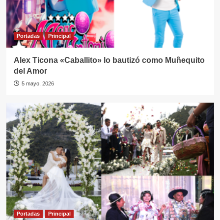
Portadas
Principal
Alex Ticona «Caballito» lo bautizó como Muñequito
del Amor
5 mayo, 2026
Portadas
Principal