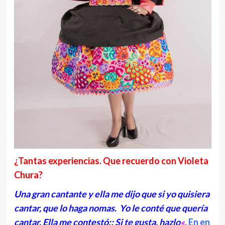
¿Tantas experiencias. Que recuerdo con Violeta
Chura?
Una gran cantante y ella me dijo que si yo quisiera
cantar, que lo haga nomas. Yo le conté que quería
cantar. Ella me contestó:; Si te gusta, hazlo
«
. En en