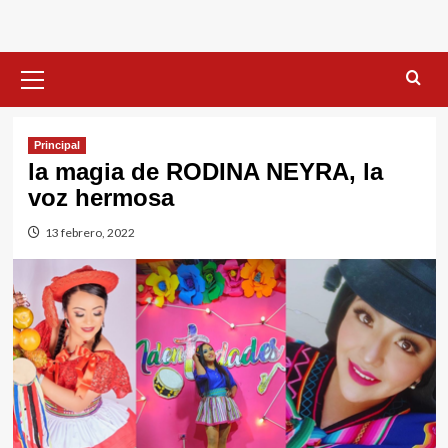
Menú
primario
Principal
la magia de RODINA NEYRA, la
voz hermosa
13 febrero, 2022