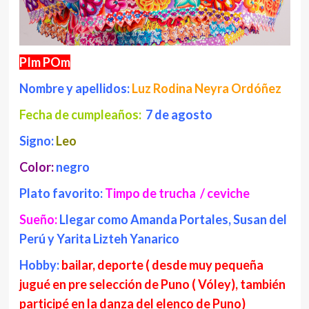
PIm POm
Nombre y apellidos:
Luz Rodina Neyra Ordóñez
Fecha de cumpleaños:
7 de agosto
Signo:
Leo
Color:
negro
Plato favorito:
Timpo de trucha / ceviche
Sueño:
Llegar como Amanda Portales, Susan del
Perú y Yarita Lizteh Yanarico
Hobby:
bailar, deporte ( desde muy pequeña
jugué en pre selección de Puno ( Vóley), también
participé en la danza del elenco de Puno)