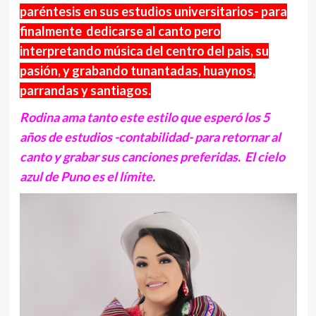
paréntesis en sus estudios universitarios- para
finalmente dedicarse al canto pero
interpretando música del centro del pais, su
pasión, y grabando tunantadas, huaynos,
parrandas y santiagos.
Rodina ama tanto este estilo que esperó los 5
años de estudios -contabilidad- para retornar al
canto y grabar sus canciones preferidas. El cielo
azul de Puno es el límite.