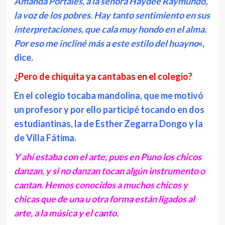
Amanda Portales, a la señora Haydee Raymundo,
la voz de los pobres. Hay tanto sentimiento en sus
interpretaciones, que cala muy hondo en el alma.
Por eso me incliné más a este estilo del huayno
«,
dice.
¿Pero de chiquita ya cantabas en el colegio?
En el colegio tocaba mandolina, que me motivó
un profesor y por ello participé tocando en dos
estudiantinas, la de Esther Zegarra Dongo y la
de Villa Fátima.
Y ahí estaba con el arte, pues en Puno los chicos
danzan, y si no danzan tocan algún instrumento o
cantan. Hemos conocidos a muchos chicos y
chicas que de una u otra forma están ligados al
arte, a la música y el canto.