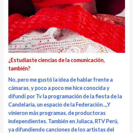
¿Estudiaste ciencias de la comunicación,
también?
No, pero me gustó la idea de hablar frente a
cámaras, y poco a poco me hice conocida y
difundí por Tv la programación de la fiesta de la
Candelaria, un espacio de la Federación..,,Y
vinieron más programas, de productoras
independientes. También en Juliaca, RTV Perú,
ya difundiendo canciones de los artistas del