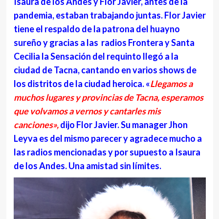
Isaura de los Andes y Flor Javier, antes de la
pandemia, estaban trabajando juntas. Flor Javier
tiene el respaldo de la patrona del huayno
sureño y gracias a las radios Frontera y Santa
Cecilia la Sensación del requinto llegó a la
ciudad de Tacna, cantando en varios shows de
los distritos de la ciudad heroica. «
Llegamos a
muchos lugares y provincias de Tacna, esperamos
que volvamos a vernos y cantarles mis
canciones»,
dijo Flor Javier. Su manager Jhon
Leyva es del mismo parecer y agradece mucho a
las radios mencionadas y por supuesto a Isaura
de los Andes. Una amistad sin límites.