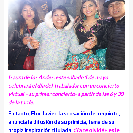
Isaura de los Andes, este sábado 1 de mayo
celebrará el día del Trabajador con un concierto
virtual – su primer concierto- a partir de las 6 y 30
de la tarde.
En tanto, Flor Javier ,la sensación del requinto,
anuncia la difusión de su primicia, tema de su
propia inspiración titulada:
«Ya te olvidé», este