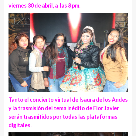
viernes 30 de abril, a las 8 pm.
Tanto el concierto virtual de Isaura de los Andes
y la trasmisión del tema inédito de Flor Javier
serán trasmitidos por todas las plataformas
digitales.