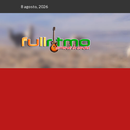
Saltar
8 agosto, 2026
al
contenido