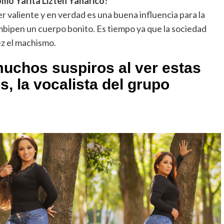
como Yarita Lizteh Yanarico?
ser valiente y en verdad es una buena influencia para la
ambipen un cuerpo bonito. Es tiempo ya que la sociedad
ez el machismo.
uchos suspiros al ver estas
s, la vocalista del grupo