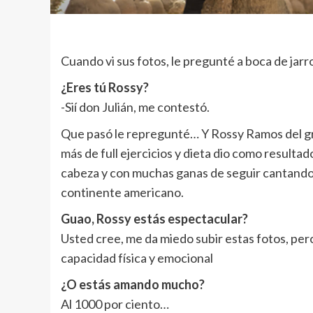
Cuando vi sus fotos, le pregunté a boca de jarr
¿Eres tú Rossy?
-Sií don Julián, me contestó.
Que pasó le repregunté… Y Rossy Ramos del g
más de full ejercicios y dieta dio como resulta
cabeza y con muchas ganas de seguir cantando su
continente americano.
Guao, Rossy estás espectacular?
Usted cree, me da miedo subir estas fotos, pe
capacidad física y emocional
¿O estás amando mucho?
Al 1000 por ciento…