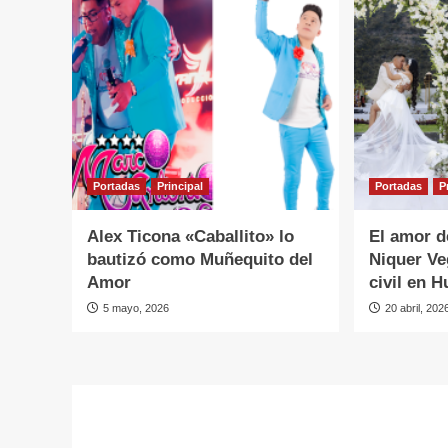
Portadas
Principal
Portadas
P
Alex Ticona «Caballito» lo
El amor d
bautizó como Muñequito del
Niquer Ve
Amor
civil en 
5 mayo, 2026
20 abril, 202