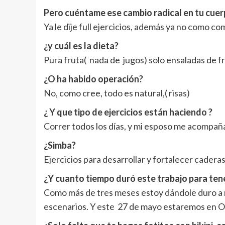
Pero cuéntame ese cambio radical en tu cue
Ya le dije full ejercicios, además ya no como c
¿y cuál es la dieta?
Pura fruta( nada de jugos) solo ensaladas de f
¿O ha habido operación?
No, como cree, todo es natural,( risas)
¿ Y que tipo de ejercicios están haciendo ?
Correr todos los días, y mi esposo me acompa
¿Simba?
Ejercicios para desarrollar y fortalecer caderas
¿Y cuanto tiempo duró este trabajo para tene
Como más de tres meses estoy dándole duro a mi
escenarios. Y este 27 de mayo estaremos en Orur