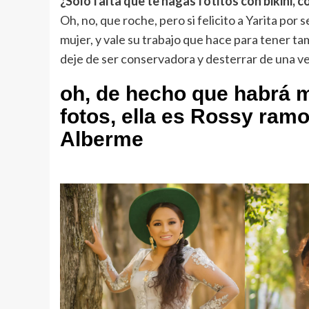
¿Solo falta que te hagas fotitos con bikini, 
Oh, no, que roche, pero si felicito a Yarita por 
mujer, y vale su trabajo que hace para tener t
deje de ser conservadora y desterrar de una v
oh, de hecho que habrá m
fotos, ella es Rossy ramo
Alberme