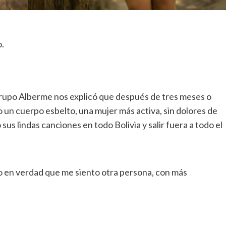
o.
rupo Alberme nos explicó que después de tres meses o
do un cuerpo esbelto, una mujer más activa, sin dolores de
s lindas canciones en todo Bolivia y salir fuera a todo el
ro en verdad que me siento otra persona, con más