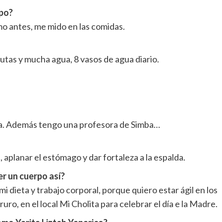
rpo?
omo antes, me mido en las comidas.
rutas y mucha agua, 8 vasos de agua diario.
ña. Además tengo una profesora de Simba…
, aplanar el estómago y dar fortaleza a la espalda.
r un cuerpo así?
 dieta y trabajo corporal, porque quiero estar ágil en los
o, en el local Mi Cholita para celebrar el día e la Madre.