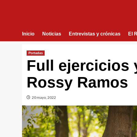
Inicio
Noticias
Entrevistas y crónicas
El 
Portadas
Full ejercicios
Rossy Ramos
20 mayo, 2022