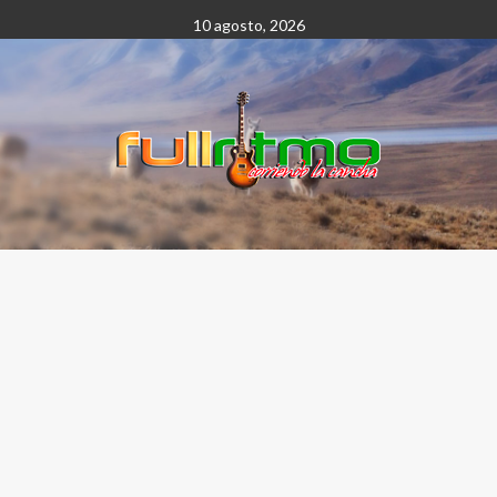
Saltar
10 agosto, 2026
al
contenido