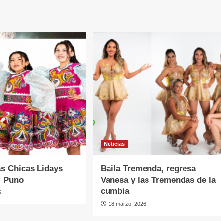
Noticias
as Chicas Lidays
Baila Tremenda, regresa
i Puno
Vanesa y las Tremendas de la
cumbia
6
18 marzo, 2026