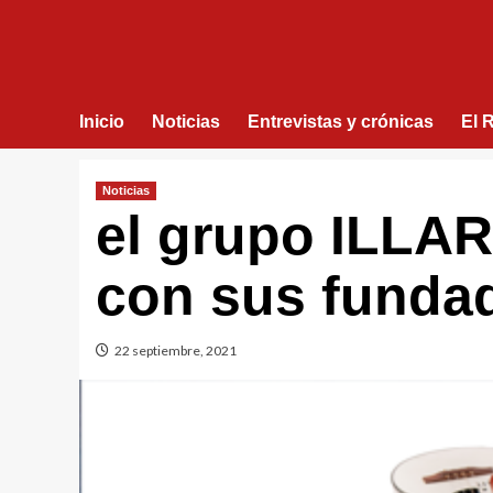
Inicio
Noticias
Entrevistas y crónicas
El 
Noticias
el grupo ILLAR
con sus funda
22 septiembre, 2021