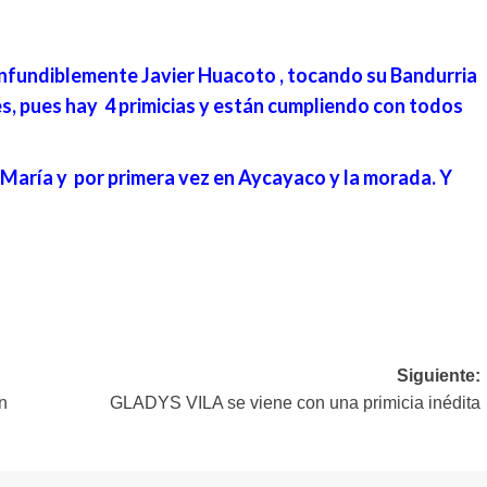
confundiblemente Javier Huacoto , tocando su Bandurria
, pues hay 4 primicias y están cumpliendo con todos
 María y por primera vez en Aycayaco y la morada. Y
Siguiente:
n
GLADYS VILA se viene con una primicia inédita