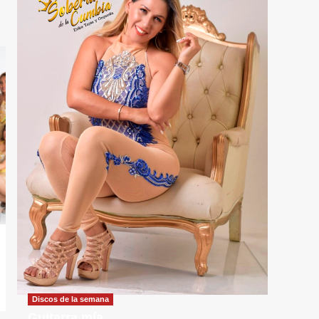
Discos de la semana
Guitarra mía,