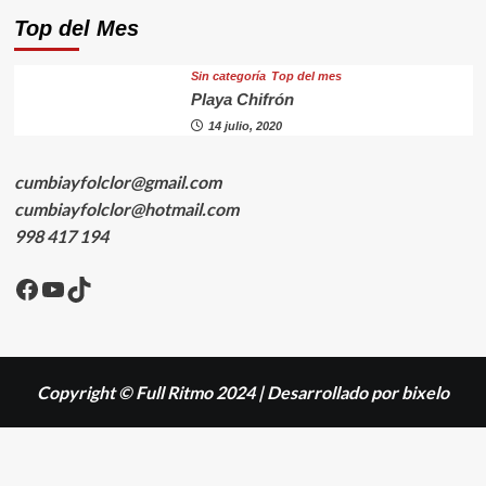
Top del Mes
Sin categorí­a
Top del mes
Playa Chifrón
14 julio, 2020
cumbiayfolclor@gmail.com
cumbiayfolclor@hotmail.com
998 417 194
Facebook
YouTube
TikTok
Copyright © Full Ritmo 2024
|
Desarrollado por bixelo