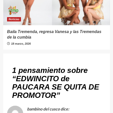
Noticias
Baila Tremenda, regresa Vanesa y las Tremendas
de la cumbia
18 marzo, 2026
1 pensamiento sobre
“
EDWINCITO de
PAUCARA SE QUITA DE
PROMOTOR
”
bambino del cusco
dice: