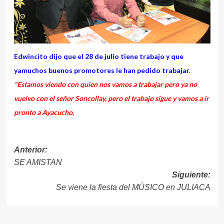
Edwincito dijo que el 28 de julio tiene trabajo y que
yamuchos buenos promotores le han pedido trabajar.
"Estamos viendo con quien nos vamos a trabajar pero ya no
vuelvo con el señor Soncollay, pero el trabajo sigue y vamos a ir
pronto a Ayacucho,
Navegación
Anterior:
SE AMISTAN
de
Siguiente:
entradas
Se viene la fiesta del MÚSICO en JULIACA