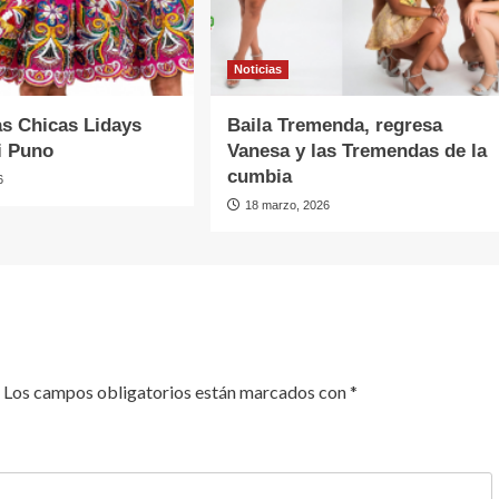
Noticias
as Chicas Lidays
Baila Tremenda, regresa
i Puno
Vanesa y las Tremendas de la
cumbia
6
18 marzo, 2026
Los campos obligatorios están marcados con
*