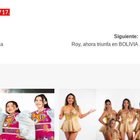
717.
Siguiente:
da
Roy, ahora triunfa en BOLIVIA