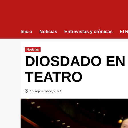
Inicio
Noticias
Entrevistas y crónicas
El 
Noticias
DIOSDADO EN
TEATRO
15 septiembre, 2021