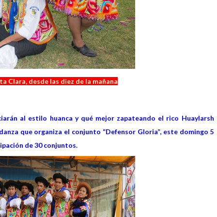
ta Clara, desde las diez de la mañana
ciarán al estilo huanca y qué mejor zapateando el rico Huaylarsh
danza que organiza el conjunto “Defensor Gloria”, este domingo 5
cipación de 30 conjuntos.