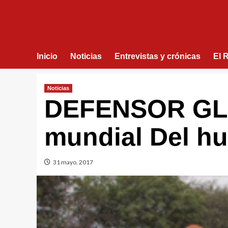
Inicio
Noticias
Entrevistas y crónicas
El 
Noticias
DEFENSOR GLO
mundial Del hu
31 mayo, 2017