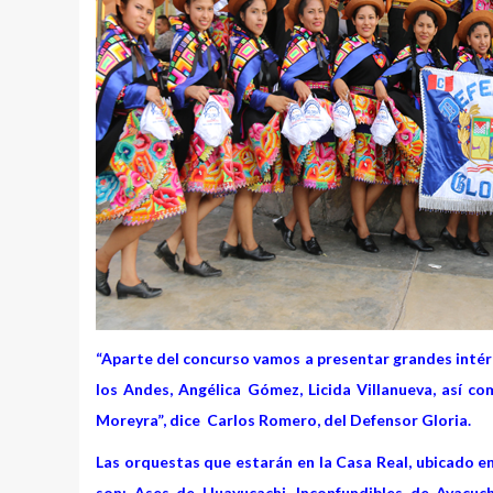
“Aparte del concurso vamos a presentar grandes intér
los Andes, Angélica Gómez, Licida Villanueva, así c
Moreyra”, dice Carlos Romero, del Defensor Gloria.
Las orquestas que estarán en la Casa Real, ubicado en 
son: Ases de Huayucachi, Inconfundibles de Ayacu