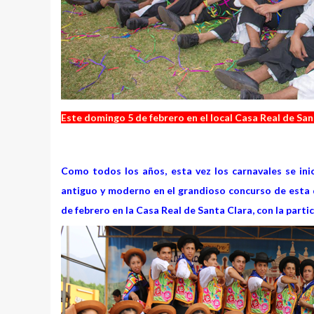
Este domingo 5 de febrero en el local Casa Real de San
Como todos los años, esta vez los carnavales se ini
antiguo y moderno en el grandioso concurso de esta 
de febrero en la Casa Real de Santa Clara, con la parti