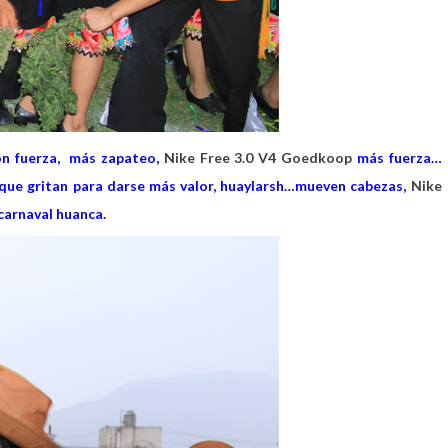
on fuerza, más zapateo,
Nike Free 3.0 V4 Goedkoop
más fuerza…
s que gritan para darse más valor, huaylarsh…mueven cabezas,
Nike
carnaval huanca.