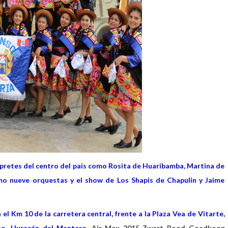
pretes del centro del pais como Rosita de Huaribamba, Martina de
omo nueve orquestas y el show de Los Shapis de Chapulin y Jaime
el Km 10 de la carretera central, frente a la Plaza Vea de Vitarte,
cho, Huracán del Mantaro,
Air Max 2015 Zwart Rood Goedkoop