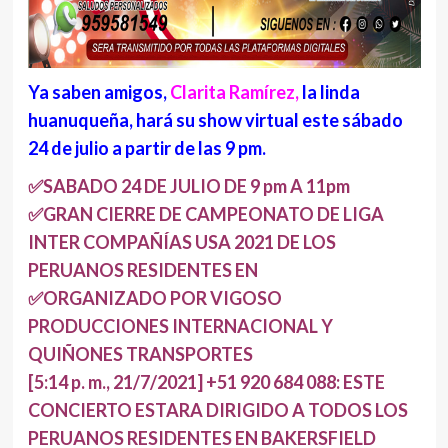
Ya saben amigos,
Clarita Ramírez,
la linda
huanuqueña, hará su show virtual este sábado
24 de julio a partir de las 9 pm.
✅SABADO 24 DE JULIO DE 9 pm A 11pm
✅GRAN CIERRE DE CAMPEONATO DE LIGA
INTER COMPAÑÍAS USA 2021 DE LOS
PERUANOS RESIDENTES EN
✅ORGANIZADO POR VIGOSO
PRODUCCIONES INTERNACIONAL Y
QUIÑONES TRANSPORTES
[5:14 p. m., 21/7/2021] +51 920 684 088: ESTE
CONCIERTO ESTARA DIRIGIDO A TODOS LOS
PERUANOS RESIDENTES EN BAKERSFIELD