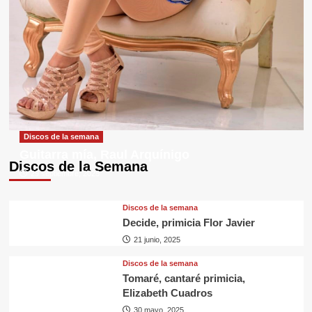
Discos de la semana
Guitarra mía, Raul Arquínigo
Discos de la Semana
29 septiembre, 2025
Discos de la semana
Decide, primicia Flor Javier
21 junio, 2025
Discos de la semana
Tomaré, cantaré primicia,
Elizabeth Cuadros
30 mayo, 2025