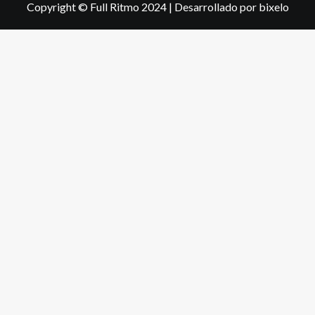
Copyright © Full Ritmo 2024
|
Desarrollado por bixelo