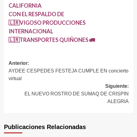
CALIFORNIA
CON EL RESPALDO DE
🇱🇷VIGOSO PRODUCCIONES
INTERNACIONAL
🇱🇷TRANSPORTES QUIÑONES 🚛
Navegación
Anterior:
AYDEE CESPEDES FESTEJA CUMPLE EN concierto
de
virtual
entradas
Siguiente:
EL NUEVO ROSTRO DE SUMAQ DE CRISPIN
ALEGRIA
Publicaciones Relacionadas