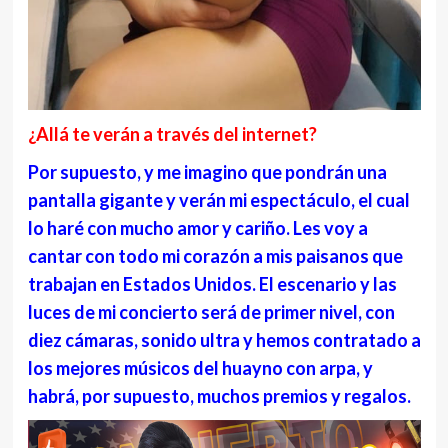
¿Allá te verán a través del internet?
Por supuesto, y me imagino que pondrán una
pantalla gigante y verán mi espectáculo, el cual
lo haré con mucho amor y cariño. Les voy a
cantar con todo mi corazón a mis paisanos que
trabajan en Estados Unidos. El escenario y las
luces de mi concierto será de primer nivel, con
diez cámaras, sonido ultra y hemos contratado a
los mejores músicos del huayno con arpa, y
habrá, por supuesto, muchos premios y regalos.