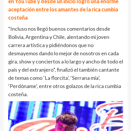
en YouTube y desde un inicio logró una enorme
aceptación entre los amantes de la rica cumbia
costeña
“Incluso nos llegó buenos comentarios desde
Bolivia, Argentina y Chile, alentando mi joven
carrera artística y pidiéndonos que no
desmayemos dando lo mejor de nosotros en cada
gira, show y conciertos a lo largo y ancho de todo el
país y del extranjero”, finalizó el también cantante
de temas como ‘La florcita’, ‘Serrana mía’,
‘Perdóname’, entre otros golazos de la rica cumbia
costeña.