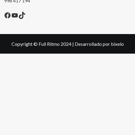
998 417 194
Facebook
YouTube
TikTok
Copyright © Full Ritmo 2024
|
Desarrollado por bixelo