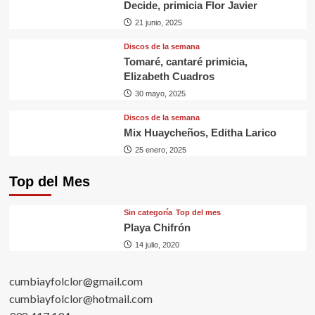
Decide, primicia Flor Javier
21 junio, 2025
Discos de la semana
Tomaré, cantaré primicia,
Elizabeth Cuadros
30 mayo, 2025
Discos de la semana
Mix Huaycheños, Editha Larico
25 enero, 2025
Top del Mes
Sin categorí­a
Top del mes
Playa Chifrón
14 julio, 2020
cumbiayfolclor@gmail.com
cumbiayfolclor@hotmail.com