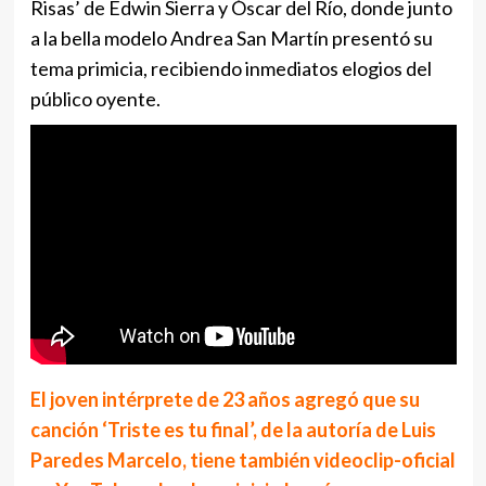
Risas’ de Edwin Sierra y Óscar del Río, donde junto
a la bella modelo Andrea San Martín presentó su
tema primicia, recibiendo inmediatos elogios del
público oyente.
El joven intérprete de 23 años agregó que su
canción ‘Triste es tu final’, de la autoría de Luis
Paredes Marcelo, tiene también videoclip-oficial