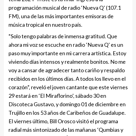
programación musical de radio ‘Nueva Q’ (107.1
FM), una de las más importantes emisoras de
música tropical en nuestro país.
“Solo tengo palabras de inmensa gratitud. Que
ahora mi voz se escuche en radio ‘Nueva Q’ es un
paso muy importante en mi carrera artística. Estoy
viviendo días intensos y realmente bonitos. No me
voy a cansar de agradecer tanto cariño y respaldo
recibidos en los últimos días. A todos los llevo en el
corazón”, reveló el joven cantante que este viernes
29 estará en ‘El Miraflorino’, sábado 30 en
Discoteca Gustavo, y domingo 01 de diciembre en
Trujillo en los 53 años de Caribeños de Guadalupe.
El viernes último, Bill Orosco visitó el programa
radial más sintonizado de las mañanas ‘Qumbias y