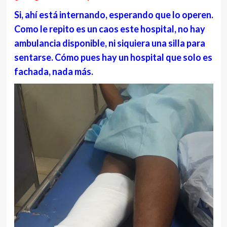
Si, ahí está internando, esperando que lo operen.
Como le repito es un caos este hospital, no hay
ambulancia disponible, ni siquiera una silla para
sentarse. Cómo pues hay un hospital que solo es
fachada, nada más.