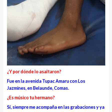
¿Y por dónde lo asaltaron?
Fue en la avenida Tupac Amaru con Los
Jazmines, en Belaunde, Comas.
¿Es músico tu hermano?
Sí, siempre
me acompaña en las grabaciones y ya