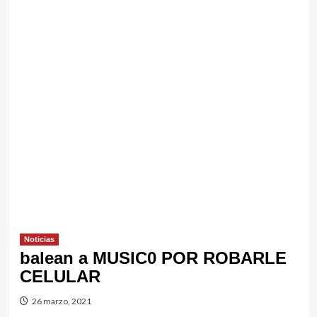
Noticias
balean a MUSIC0 POR ROBARLE
CELULAR
26 marzo, 2021