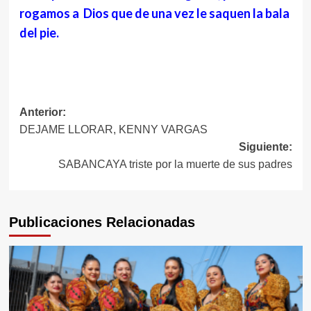
rogamos a Dios que de una vez le saquen la bala
del pie.
Navegación
Anterior:
DEJAME LLORAR, KENNY VARGAS
de
Siguiente:
entradas
SABANCAYA triste por la muerte de sus padres
Publicaciones Relacionadas