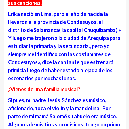
sus canciones.
Erika nació en Lima, pero al año de nacida la
llevaron a la provincia de Condesuyos, al
distrito de Salamanca( la capital Chuquibamba) »
Y luego me trajeron a la ciudad de Arequipa para
estudiar la primaria y la secundaria., pero yo
siempre me identifico con las costumbres de
Condesuyos», dice la cantante que estrenará
primicia luego de haber estado alejada de los
escenarios por muchas lunas.
¿Vienes de una familia musical?
Si pues, mi padre Jesús Sánchez es músico,
aficionado, toca el violín y la mandolina. Por
parte de mi mamá Salomé su abuelo era músico.
Algunos de mis tíos son músicos, tengo un primo