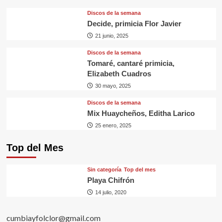
Discos de la semana
Decide, primicia Flor Javier
21 junio, 2025
Discos de la semana
Tomaré, cantaré primicia,
Elizabeth Cuadros
30 mayo, 2025
Discos de la semana
Mix Huaycheños, Editha Larico
25 enero, 2025
Top del Mes
Sin categorí­a
Top del mes
Playa Chifrón
14 julio, 2020
cumbiayfolclor@gmail.com