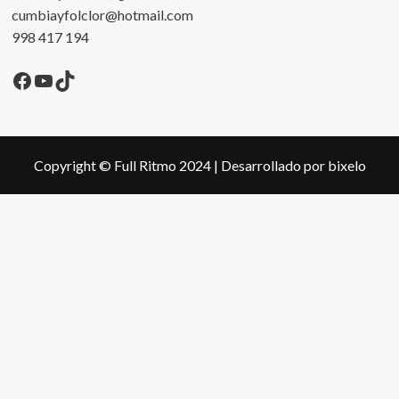
cumbiayfolclor@hotmail.com
998 417 194
Facebook
YouTube
TikTok
Copyright © Full Ritmo 2024
|
Desarrollado por bixelo