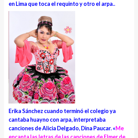
en Lima que toca el requinto y otro el arpa..
Erika Sánchez cuando terminó el colegio ya
cantaba huayno con arpa, interpretaba
canciones de Alicia Delgado, Dina Paucar. «
Me
encanta las letras de las canciones de Elmer de