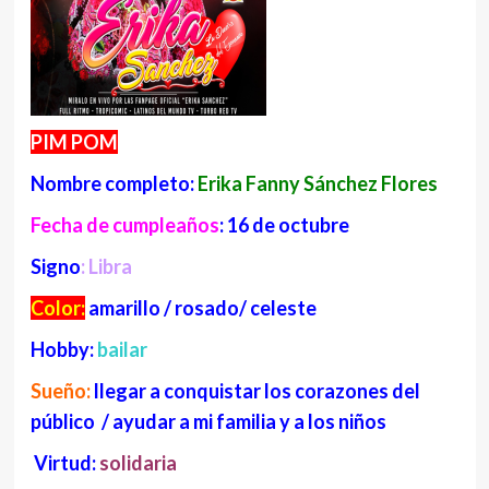
PIM POM
Nombre completo:
Erika Fanny Sánchez Flores
Fecha de cumpleaños
: 16 de octubre
Signo
: Libra
Color:
amarillo / rosado/ celeste
Hobby:
bailar
Sueño:
llegar a conquistar los corazones del
público / ayudar a mi familia y a los niños
Virtud:
solidaria