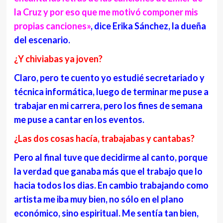
la Cruz y por eso que me motivó componer mis
propias canciones»
, dice Erika Sánchez, la dueña
del escenario.
¿Y chiviabas ya joven?
Claro, pero te
cuento
yo estudié secretariado y
técnica
informática
, luego de terminar me puse a
trabajar en mi carrera, pero los fines de semana
me puse a cantar en los eventos.
¿Las dos cosas hacía, trabajabas y cantabas?
Pero al final tuve que decidirme al canto, porque
la verdad que ganaba más que el trabajo que lo
hacia todos los dias. En cambio trabajando como
artista me iba muy bien, no sólo en el plano
económico, sino espiritual. Me
sentía
tan bien,