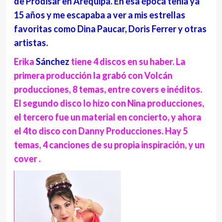
de Prodisar en Arequipa. En esa época tenia ya
15 años y me escapaba a ver a mis estrellas
favoritas como Dina Paucar, Doris Ferrer y otras
artistas.
Erika
Sánchez
tiene 4 discos en su haber. La
primera producción la grabó con Volcán
producciones, 8 temas, entre covers e inéditos.
El segundo disco lo hizo con Nina producciones,
el tercero fue un material en concierto, y ahora
el 4to disco con Danny Producciones. Hay 5
temas, 4 canciones de su propia inspiración, y un
cover .