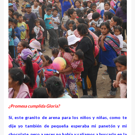
¿Promesa cumplida Gloria?
Sí, este granito de arena para los niños y niñas, como te
dije yo también de pequeña esperaba mi panetón y mi
chocolate, pero a veces no había y salíamos a buscarlo en la