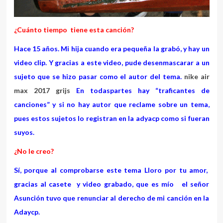
¿Cuánto tiempo tiene esta canción?
Hace 15 años. Mi hija cuando era pequeña la grabó, y hay un
video clip. Y gracias a este video, pude desenmascarar a un
sujeto que se hizo pasar como el autor del tema.
nike air
max 2017 grijs
En todaspartes hay “traficantes de
canciones” y si no hay autor que reclame sobre un tema,
pues estos sujetos lo registran en la adyacp como si fueran
suyos.
¿No le creo?
Sí, porque al comprobarse este tema Lloro por tu amor,
gracias al casete y video grabado, que es mío el señor
Asunción tuvo que renunciar al derecho de mi canción en la
Adaycp.