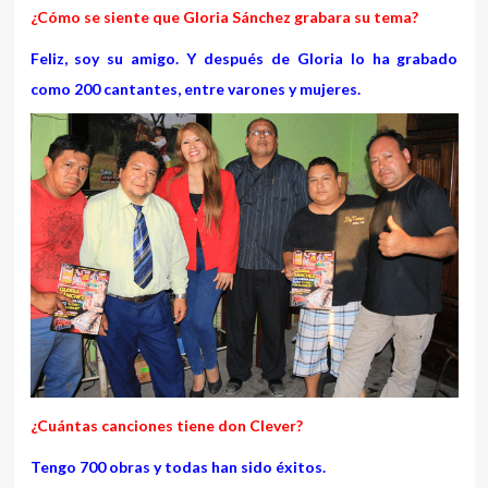
¿Cómo se siente que Gloria Sánchez grabara su tema?
Feliz, soy su amigo. Y después de Gloria lo ha grabado
como 200 cantantes, entre varones y mujeres.
¿Cuántas canciones tiene don Clever?
Tengo 700 obras y todas han sido éxitos.