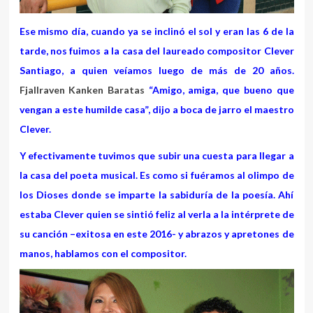
Ese mismo día, cuando ya se inclinó el sol y eran las 6 de la
tarde, nos fuimos a la casa del laureado compositor Clever
Santiago, a quien veíamos luego de más de 20 años.
Fjallraven Kanken Baratas
“Amigo, amiga, que bueno que
vengan a este humilde casa”, dijo a boca de jarro el maestro
Clever.
Y efectivamente tuvimos que subir una cuesta para llegar a
la casa del poeta musical. Es como si fuéramos al olimpo de
los Dioses donde se imparte la sabiduría de la poesía. Ahí
estaba Clever quien se sintió feliz al verla a la intérprete de
su canción –exitosa en este 2016- y abrazos y apretones de
manos, hablamos con el compositor.