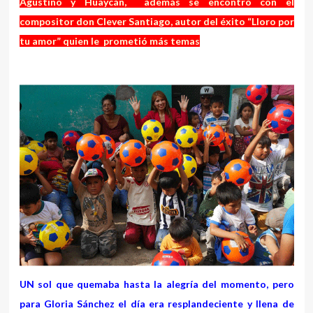
Agustino y Huaycán, además se encontró con el
compositor don Clever Santiago, autor del éxito “Lloro por
tu amor” quien le prometió más temas
UN sol que quemaba hasta la alegría del momento, pero
para Gloria Sánchez el día era resplandeciente y llena de