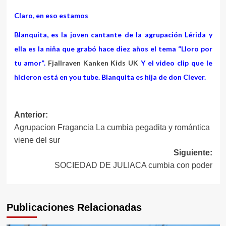
Claro, en eso estamos
Blanquita, es la joven cantante de la agrupación Lérida y
ella es la niña que grabó hace diez años el tema “Lloro por
tu amor”.
Fjallraven Kanken Kids UK
Y el video clip que le
hicieron está en you tube. Blanquita es hija de don Clever.
Navegación
Anterior:
Agrupacion Fragancia La cumbia pegadita y romántica
de
viene del sur
entradas
Siguiente:
SOCIEDAD DE JULIACA cumbia con poder
Publicaciones Relacionadas