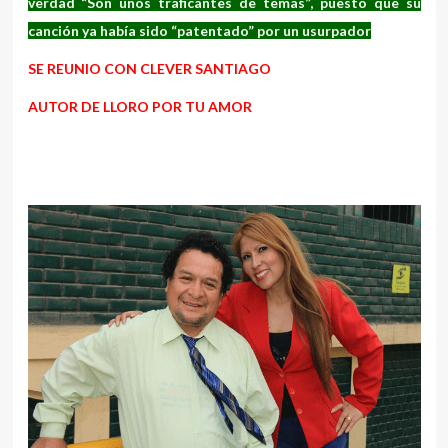
verdad “Son unos traficantes de temas”, puesto que su
canción ya había sido “patentado” por un usurpador
SE REUNIO CON CLEVER SANTIAGO
AUTOR DE LLORO POR TU AMOR