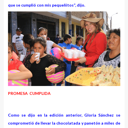
que se cumplió con mis pequeñitos”, dijo.
PROMESA CUMPLIDA
Como se dijo en la edición anterior, Gloria Sánchez se
comprometió de llevar la chocolatada y panetón a miles de