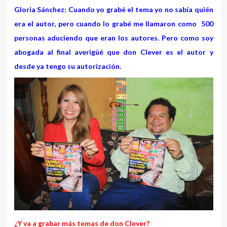
Gloria Sánchez: Cuando yo grabé el tema yo no sabía quién
era el autor, pero cuando lo grabé me llamaron como 500
personas aduciendo que eran los autores. Pero como soy
abogada al final averigüé que don Clever es el autor y
desde ya tengo su autorización.
¿Y va a grabar más temas de don Clever?