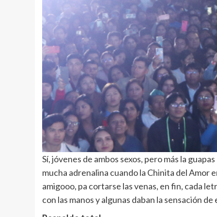
Sí, jóvenes de ambos sexos, pero más la guapas
mucha adrenalina cuando la Chinita del Amor e
amigooo, pa cortarse las venas, en fin, cada le
con las manos y algunas daban la sensación de e