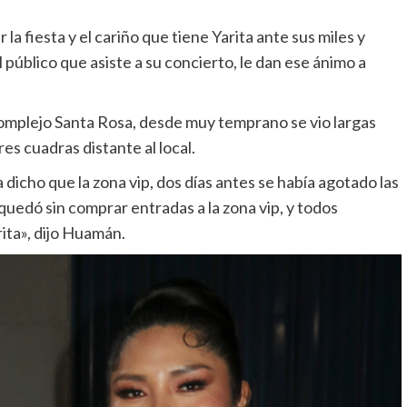
a fiesta y el cariño que tiene Yarita ante sus miles y
el público que asiste a su concierto, le dan ese ánimo a
complejo Santa Rosa, desde muy temprano se vio largas
res cuadras distante al local.
cho que la zona vip, dos días antes se había agotado las
uedó sin comprar entradas a la zona vip, y todos
ita», dijo Huamán.