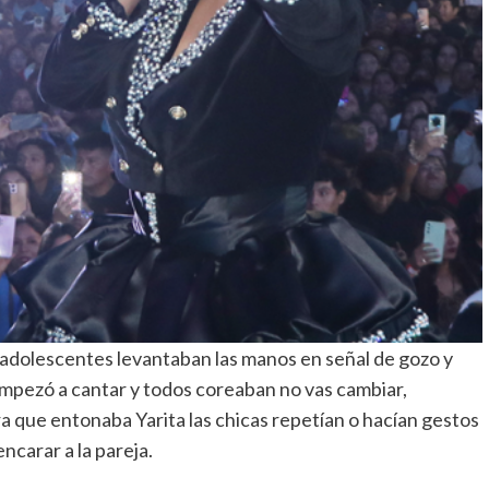
 adolescentes levantaban las manos en señal de gozo y
mpezó a cantar y todos coreaban no vas cambiar,
tra que entonaba Yarita las chicas repetían o hacían gestos
ncarar a la pareja.