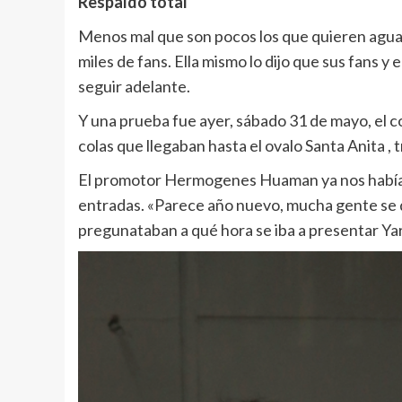
Respaldo total
Menos mal que son pocos los que quieren aguar l
miles de fans. Ella mismo lo dijo que sus fans y 
seguir adelante.
Y una prueba fue ayer, sábado 31 de mayo, el 
colas que llegaban hasta el ovalo Santa Anita , t
El promotor Hermogenes Huaman ya nos había di
entradas. «Parece año nuevo, mucha gente se q
pregunataban a qué hora se iba a presentar Yar