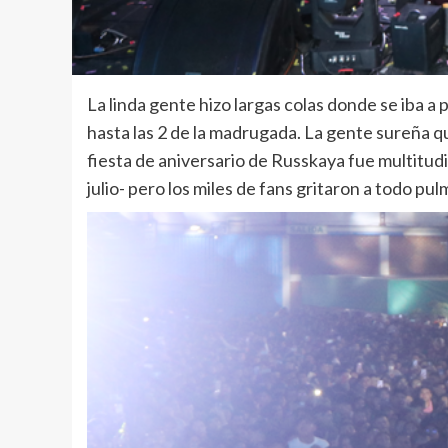
La linda gente hizo largas colas donde se iba a 
hasta las 2 de la madrugada. La gente sureña qu
fiesta de aniversario de Russkaya fue multitudi
julio- pero los miles de fans gritaron a todo p