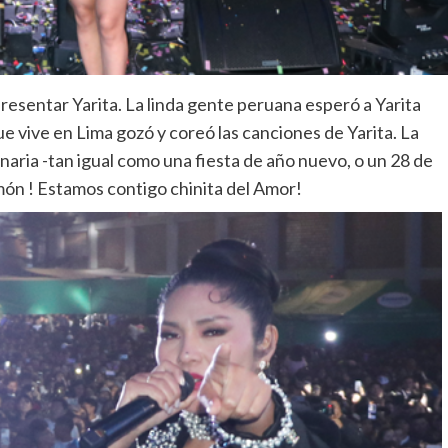
presentar Yarita. La linda gente peruana esperó a Yarita
e vive en Lima gozó y coreó las canciones de Yarita. La
naria -tan igual como una fiesta de año nuevo, o un 28 de
ulmón ! Estamos contigo chinita del Amor!