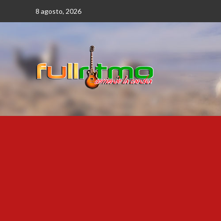
Saltar
8 agosto, 2026
al
contenido