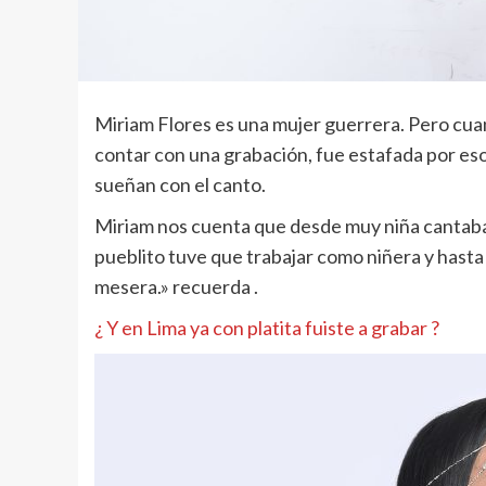
Miriam Flores es una mujer guerrera. Pero cua
contar con una grabación, fue estafada por es
sueñan con el canto.
Miriam nos cuenta que desde muy niña cantaba 
pueblito tuve que trabajar como niñera y hast
mesera.» recuerda .
¿ Y en Lima ya con platita fuiste a grabar ?