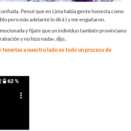
y confiada. Pensé que en Lima había gente honesta como
blo pero más adelante lo dirá ) y me engañaron.
 emocionada y fíjate que un individuo también provinciano
abación y no hizo nada», dijo..
y tenerlas a nuestro lado es todo un proceso de