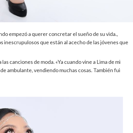
ndo empezó a querer concretar el sueño de su vida.,
os inescrupulosos que están al acecho de las jóvenes que
las canciones de moda. «Ya cuando vine a Lima de mi
a de ambulante, vendiendo muchas cosas. También fui