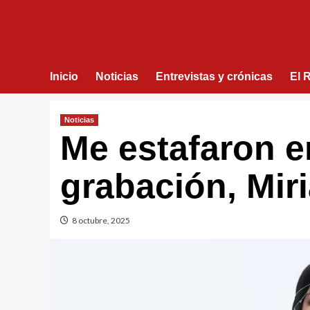
Inicio
Noticias
Entrevistas y crónicas
El 
Noticias
Me estafaron e
grabación, Mir
8 octubre, 2025