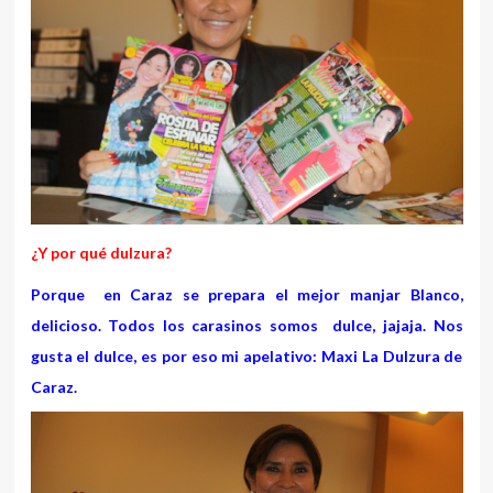
¿Y por qué dulzura?
Porque en Caraz se prepara el mejor manjar Blanco,
delicioso. Todos los carasinos somos dulce, jajaja. Nos
gusta el dulce, es por eso mi apelativo: Maxi La Dulzura de
Caraz.