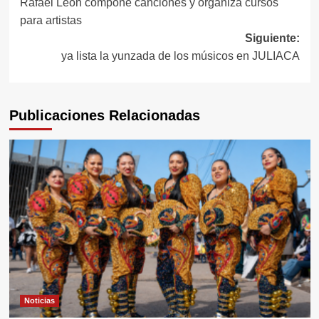
Rafael León compone canciones y organiza cursos
de
para artistas
entradas
Siguiente:
ya lista la yunzada de los músicos en JULIACA
Publicaciones Relacionadas
Noticias