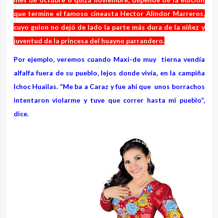
que termine el famoso cineasta Hector Alindor Marreros,
cuyo guion no dejó de lado la parte más dura de la niñez y
juventud de la princesa del huayno parrandero.
Por ejemplo, veremos cuando Maxi-de muy tierna vendía
alfalfa fuera de su pueblo, lejos donde vivía, en la campiña
Ichoc Huailas. “Me ba a Caraz y fue ahí que unos borrachos
intentaron violarme y tuve que correr hasta mi pueblo”,
dice.