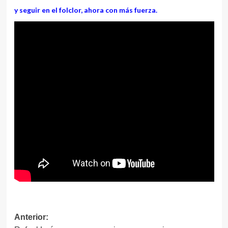
y seguir en el folclor, ahora con más fuerza.
Navegación
Anterior: