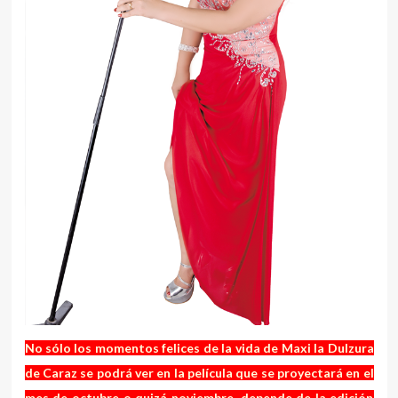
No sólo los momentos felices de la vida de Maxi la Dulzura
de Caraz se podrá ver en la película que se proyectará en el
mes de octubre o quizá noviembre, depende de la edición