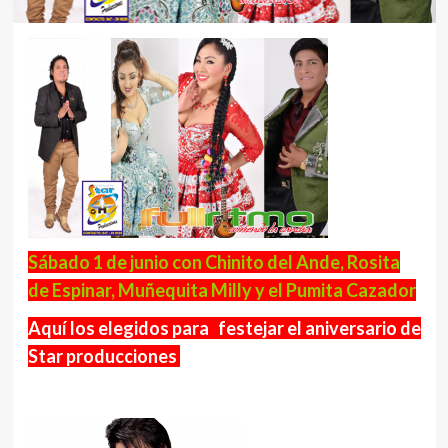
Sábado 1 de junio con Chinito del Ande, Rosita
de Espinar, Muñequita Milly y el Pumita Cazador
Aquí los elegidos para
festejar el aniversario
de
Star producciones