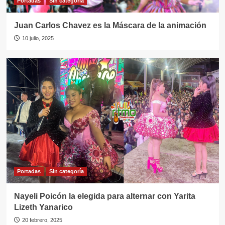
Portadas
Sin categorí­a
Juan Carlos Chavez es la Máscara de la animación
10 julio, 2025
Portadas
Sin categorí­a
Nayeli Poicón la elegida para alternar con Yarita
Lizeth Yanarico
20 febrero, 2025