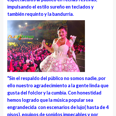
impulsando el estilo sureño en teclados y
también requinto y la bandurria.
“Sin el respaldo del público no somos nadie, por
ello nuestro agradecimiento a la gente linda que
gusta del folclor y la cumbia. Con honestidad
hemos logrado que la música popular sea
engrandecida con escenarios de lujo( hasta de 4
pisos), equipos de sonidos impecables y por