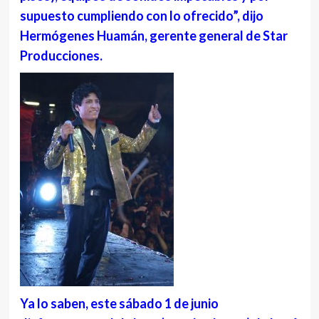
supuesto cumpliendo con lo ofrecido”, dijo
Hermógenes Huamán, gerente general de Star
Producciones.
Ya lo saben, este sábado 1 de junio