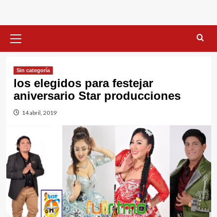
Menú
primario
Sin categorí­a
los elegidos para festejar
aniversario Star producciones
14 abril, 2019