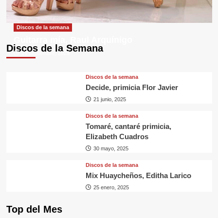
Discos de la semana
Guitarra mía, Raul Arquínigo
Discos de la Semana
29 septiembre, 2025
Discos de la semana
Decide, primicia Flor Javier
21 junio, 2025
Discos de la semana
Tomaré, cantaré primicia,
Elizabeth Cuadros
30 mayo, 2025
Discos de la semana
Mix Huaycheños, Editha Larico
25 enero, 2025
Top del Mes