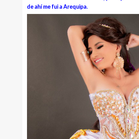
de ahí me fui a Arequipa.