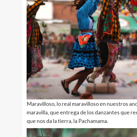
Maravilloso, lo real maravilloso en nuestros an
maravilla, que entrega de los danzantes que re
que nos da la tierra, la Pachamama.