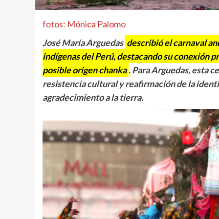
fotos: Mónica Palomo
José María Arguedas
describió el carnaval a
indígenas del Perú, destacando su conexión pro
posible origen chanka
. Para Arguedas, esta c
resistencia cultural y reafirmación de la ident
agradecimiento a la tierra.