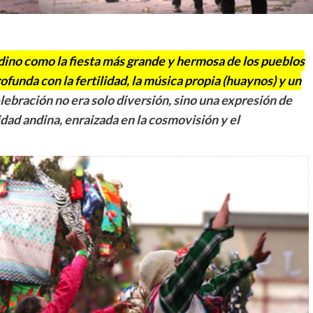
ndino como la fiesta más grande y hermosa de los pueblos
funda con la fertilidad, la música propia (huaynos) y un
elebración no era solo diversión, sino una expresión de
idad andina, enraizada en la cosmovisión y el