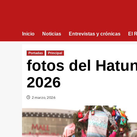
Inicio
Noticias
Entrevistas y crónicas
El 
Portadas
Principal
fotos del Hatu
2026
2 marzo, 2026